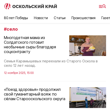
80 лет Победы
Новости
Статьи
Происшествия
Газе
#
село
Многодетная мама из
Солдатского готовит
необычные сыры благодаря
соцконтракту
Семья Карамышевых переехали из Старого Оскола в
село 12 лет назад.
12 ноября 2025, 15:00
«Поезд здоровья» продолжил
свой гуманитарный вояж по
сёлам Старооскольского округа