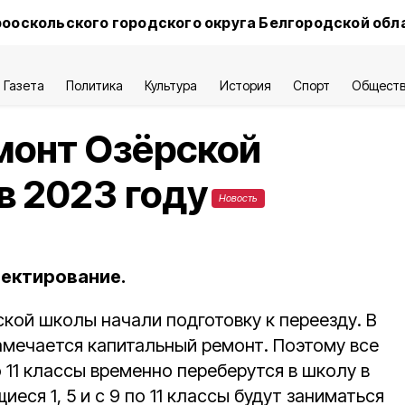
ооскольского городского округа Белгородской обл
Газета
Политика
Культура
История
Спорт
Общест
монт Озёрской
в 2023 году
Новость
ектирование.
кой школы начали подготовку к переезду. В
амечается капитальный ремонт. Поэтому все
 11 классы временно переберутся в школу в
щиеся 1, 5 и с 9 по 11 классы будут заниматься