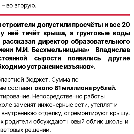
 – во вторую.
 строители допустили просчёты и все 20
 у неё течёт крыша, а грунтовые воды
 рассказал директор образовательного
мени М.И. Бесхмельницына» Владислав
стоянной сырости появились другие
бходимо устранение изъянов».
бластной бюджет. Сумма по
ам составит
около
81 миллиона рублей
.
тирование. Непосредственно работы
школе заменят инженерные сети, утеплят и
 внутреннюю отделку, отремонтируют крышу.
 их родители обсуждают новый облик школы и
 цветовых решений.