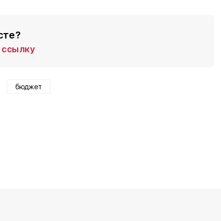
сте?
ссылку
бюджет