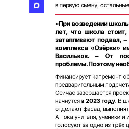
в первую смену, остальные
«При возведении школы
лет, что школа стоит,
затапливают подвал, –
комплекса «Озёрки» и
Васильков. – От по
проблемы. Поэтому нео
Финансирует капремонт о
предварительным подсчёт
Сейчас завершается проек
начнутся
в 2023 году
. В 
отделают фасад, выполнят
А пока учителя, ученики и
голосуют за одно из трёх