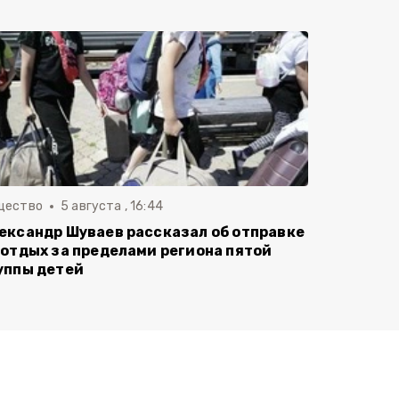
щество
5 августа , 16:44
ександр Шуваев рассказал об отправке
 отдых за пределами региона пятой
уппы детей