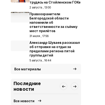
трудясь на Стойленском ГОКе
2 августа , 13:00
Правоохранители
Белгородской области
напомнили об
ответственности за съёмку
мест прилётов
31 июля , 17:56
Александр Шуваев рассказал
об отправке на отдых за
пределами региона пятой
группы детей
5 августа , 16:44
Все материалы
Последние
новости
Все новости