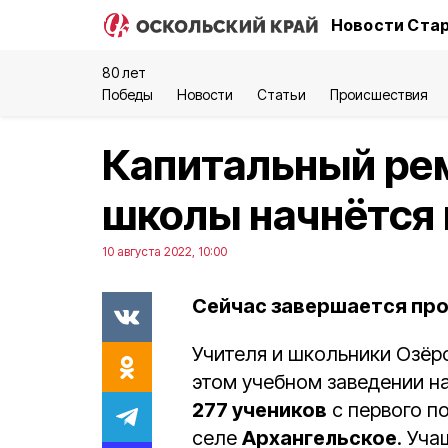
Новости Стар
80 лет
Победы
Новости
Статьи
Происшествия
Капитальный ре
школы начнётся 
10 августа 2022, 10:00
Сейчас завершается про
Учителя и школьники Озёрс
этом учебном заведении н
277 учеников
с первого по
селе
Архангельское
. Уча