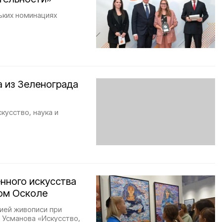
ьких номинациях
а из Зеленограда
кусство, наука и
нного искусства
ром Осколе
ией живописи при
 Усманова «Искусство,