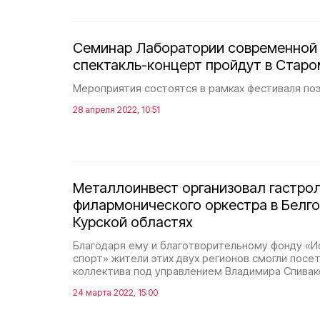
Семинар Лаборатории современной 
спектакль-концерт пройдут в Стар
Мероприятия состоятся в рамках фестиваля поэ
28 апреля 2022, 10:51
Металлоинвест организовал гастро
филармонического оркестра в Белг
Курской областях
Благодаря ему и благотворительному фонду «Ис
спорт» жители этих двух регионов смогли посе
коллектива под управлением Владимира Спивак
24 марта 2022, 15:00