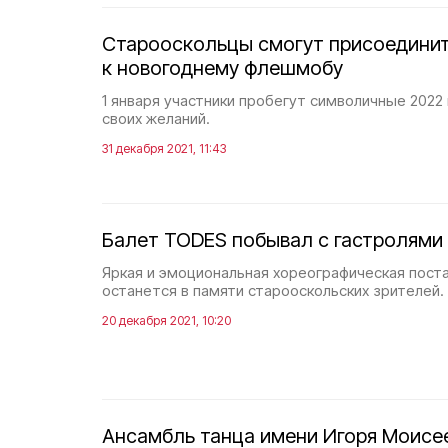
Старооскольцы смогут присоедини
к новогоднему флешмобу
1 января участники пробегут символичные 2022
своих желаний.
31 декабря 2021, 11:43
Балет TODES побывал с гастролями
Яркая и эмоциональная хореографическая пост
останется в памяти старооскольских зрителей.
20 декабря 2021, 10:20
Ансамбль танца имени Игоря Моисе