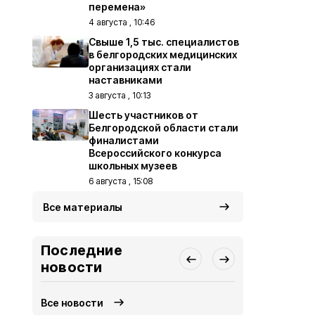
перемена»
4 августа , 10:46
Свыше 1,5 тыс. специалистов
в белгородских медицинских
организациях стали
наставниками
3 августа , 10:13
Шесть участников от
Белгородской области стали
финалистами
Всероссийского конкурса
школьных музеев
6 августа , 15:08
Все материалы
Последние
новости
Все новости