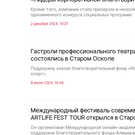
Кроме того, компания стала призёром в нескол
одноимённого конкурса социальных программ.
2 декабря 2024, 10:37
Гастроли профессионального театр
состоялись в Старом Осколе
Поддержку оказал благотворительный фонд «Ис
спорт».
8 июля 2024, 10:46
Международный фестиваль совреме
ARTLIFE FEST TOUR открылся в Ста
Он организован Международной онлайн-академ
поддержке благотворительного фонда Алишера