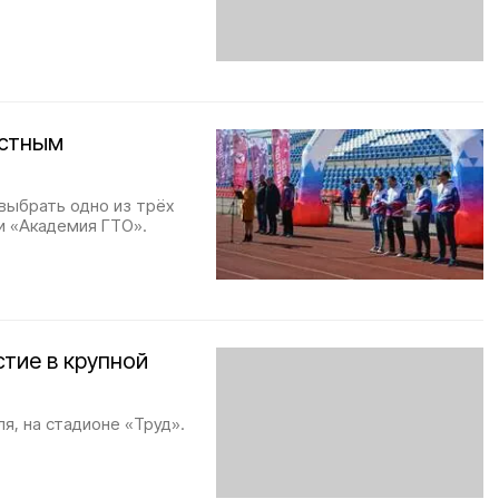
естным
выбрать одно из трёх
ли «Академия ГТО».
тие в крупной
я, на стадионе «Труд».