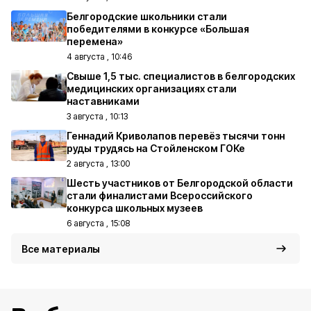
Белгородские школьники стали
победителями в конкурсе «Большая
перемена»
4 августа , 10:46
Свыше 1,5 тыс. специалистов в белгородских
медицинских организациях стали
наставниками
3 августа , 10:13
Геннадий Криволапов перевёз тысячи тонн
руды трудясь на Стойленском ГОКе
2 августа , 13:00
Шесть участников от Белгородской области
стали финалистами Всероссийского
конкурса школьных музеев
6 августа , 15:08
Все материалы