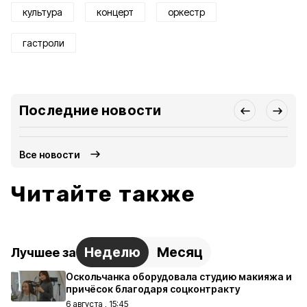
культура
концерт
оркестр
гастроли
Последние новости
Все новости
Читайте также
Неделю
Месяц
Лучшее за
Оскольчанка оборудовала студию макияжа и
причёсок благодаря соцконтракту
6 августа , 15:45