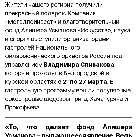
Жители нашего региона получили
прекрасный подарок. Компания
«Металлоинвест» и благотворительный
фонд Алишера Усманова «Искусство, наука
и спорт» выступили организаторами
гастролей Национального
филармонического оркестра России под
управлением
Владимира Спивакова
,
которые проходят в Белгородской и
Курской областях
с 21 по 27 марта
. В
гастрольную программу вошли популярные
оркестровые шедевры Грига, Хачатуряна и
Прокофьева.
«То, что делает фонд Алишера
Усманова – выдающееся явление. Ведь