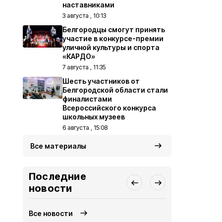
наставниками
3 августа , 10:13
Белгородцы смогут принять
участие в конкурсе-премии
уличной культуры и спорта
«КАРДО»
7 августа , 11:35
Шесть участников от
Белгородской области стали
финалистами
Всероссийского конкурса
школьных музеев
6 августа , 15:08
Все материалы
Последние
новости
Все новости