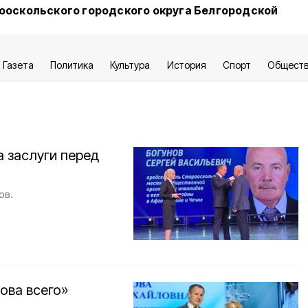
ооскольского городского округа Белгородской
Газета
Политика
Культура
История
Спорт
Общест
а заслуги перед
ов.
ова всего»