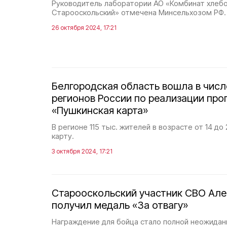
Руководитель лаборатории АО «Комбинат хлеб
Старооскольский» отмечена Минсельхозом РФ.
26 октября 2024, 17:21
Белгородская область вошла в чис
регионов России по реализации пр
«Пушкинская карта»
В регионе 115 тыс. жителей в возрасте от 14 д
карту.
3 октября 2024, 17:21
Старооскольский участник СВО Але
получил медаль «За отвагу»
Награждение для бойца стало полной неожидан