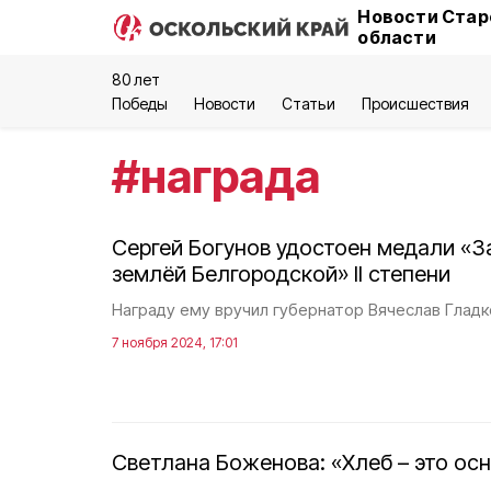
Новости Стар
области
80 лет
Победы
Новости
Статьи
Происшествия
#
награда
Сергей Богунов удостоен медали «З
землёй Белгородской» II степени
Награду ему вручил губернатор Вячеслав Гладк
7 ноября 2024, 17:01
Светлана Боженова: «Хлеб – это осн