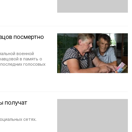
вцов посмертно
иальной военной
авцовой в память о
 последних голосовых
ы получат
оциальных сетях.