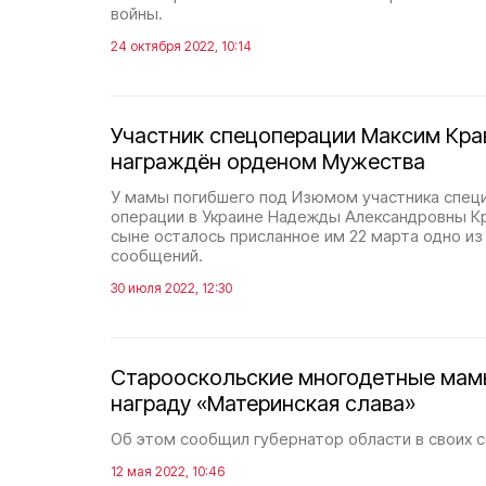
войны.
24 октября 2022, 10:14
Участник спецоперации Максим Кра
награждён орденом Мужества
У мамы погибшего под Изюмом участника спец
операции в Украине Надежды Александровны Кр
сыне осталось присланное им 22 марта одно из
сообщений.
30 июля 2022, 12:30
Старооскольские многодетные мам
награду «Материнская слава»
Об этом сообщил губернатор области в своих с
12 мая 2022, 10:46