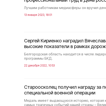
профессиональный труд в День рос
Лучшим работникам медиасферы он вручил ден
13 января 2023, 18:01
Сергей Кириенко наградил Вячеслав
высокие показатели в рамках дорож
Белгородская область находится в числе лидер
программы БКД.
22 декабря 2022, 10:53
Староосколец получил награду за п
специальной военной операции
Медаль имеет выдающуюся историю, которая к
самых трагичных событий нашей страны – Вел