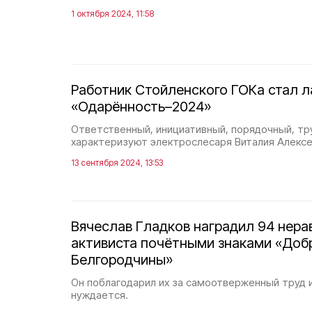
1 октября 2024, 11:58
Работник Стойленского ГОКа стал 
«Одарённость–2024»
Ответственный, инициативный, порядочный, тр
характеризуют электрослесаря Виталия Алексее
13 сентября 2024, 13:53
Вячеслав Гладков наградил 94 нер
активиста почётными знаками «Доб
Белгородчины»
Он поблагодарил их за самоотверженный труд 
нуждается.