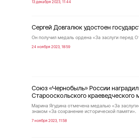
13 декабря 2023, 11:44
Сергей Довгалюк удостоен государс
Он получил медаль ордена «За заслуги перед От
24 ноября 2023, 18:59
Союз «Чернобыль» России наградил
Старооскольского краеведческого 
Марина Ягудина отмечена медалью «За заслуги»
знаком «За сохранение исторической памяти».
7 ноября 2023, 11:58