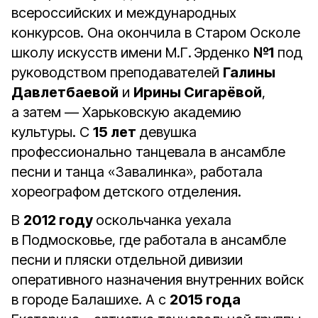
всероссийских и международных
конкурсов. Она окончила в Старом Осколе
школу искусств имени М.Г. Эрденко
№1
под
руководством преподавателей
Галины
Давлетбаевой
и
Ирины Сигарёвой
,
а затем — Харьковскую академию
культуры. С
15 лет
девушка
профессионально танцевала в ансамбле
песни и танца «Завалинка», работала
хореографом детского отделения.
В
2012 году
оскольчанка уехала
в Подмосковье, где работала в ансамбле
песни и пляски отдельной дивизии
оперативного назначения внутренних войск
в городе Балашихе. А с
2015 года