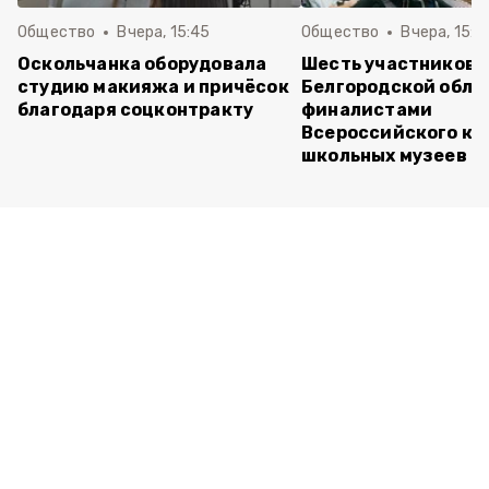
Общество
Вчера, 15:45
Общество
Вчера, 15:0
Оскольчанка оборудовала
Шесть участников 
студию макияжа и причёсок
Белгородской обла
благодаря соцконтракту
финалистами
Всероссийского ко
школьных музеев