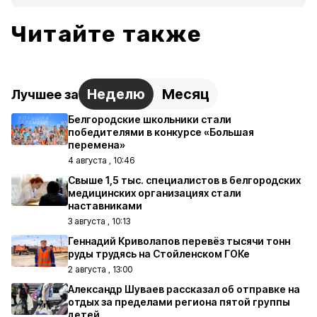
Читайте также
Неделю
Месяц
Лучшее за
Белгородские школьники стали
победителями в конкурсе «Большая
перемена»
4 августа , 10:46
Свыше 1,5 тыс. специалистов в белгородских
медицинских организациях стали
наставниками
3 августа , 10:13
Геннадий Криволапов перевёз тысячи тонн
руды трудясь на Стойленском ГОКе
2 августа , 13:00
Александр Шуваев рассказал об отправке на
отдых за пределами региона пятой группы
детей