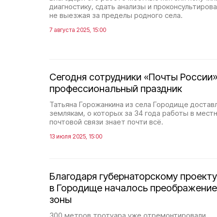
диагностику, сдать анализы и проконсультиров
не выезжая за пределы родного села.
7 августа 2025, 15:00
Сегодня сотрудники «Почты России
профессиональный праздник
Татьяна Горожанкина из села Городище доста
землякам, о которых за 34 года работы в мест
почтовой связи знает почти всё.
13 июля 2025, 15:00
Благодаря губернаторскому проект
в Городище началось преображени
зоны
300 метров тротуара уже отремонтировали.