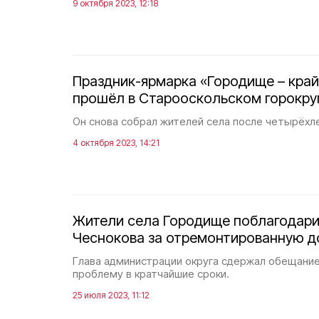
9 октября 2023, 12:18
Праздник-ярмарка «Городище – кра
прошёл в Старооскольском горокру
Он снова собрал жителей села после четырёхл
4 октября 2023, 14:21
Жители села Городище поблагодари
Чеснокова за отремонтированную д
Глава администрации округа сдержал обещание
проблему в кратчайшие сроки.
25 июля 2023, 11:12