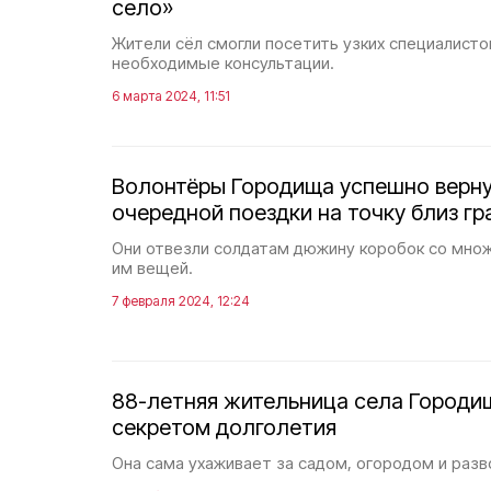
село»
Жители сёл смогли посетить узких специалисто
необходимые консультации.
6 марта 2024, 11:51
Волонтёры Городища успешно верну
очередной поездки на точку близ г
Они отвезли солдатам дюжину коробок со мн
им вещей.
7 февраля 2024, 12:24
88-летняя жительница села Городи
секретом долголетия
Она сама ухаживает за садом, огородом и разв