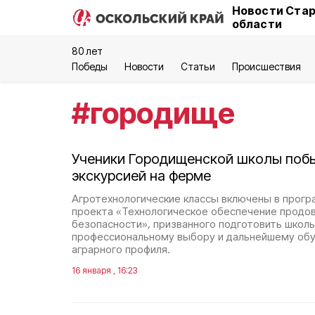
Новости Стар
области
80 лет
Победы
Новости
Статьи
Происшествия
#
городище
Ученики Городищенской школы поб
экскурсией на ферме
Агротехнологические классы включены в прогр
проекта «Технологическое обеспечение продо
безопасности», призванного подготовить школь
профессиональному выбору и дальнейшему обу
аграрного профиля.
16 января , 16:23