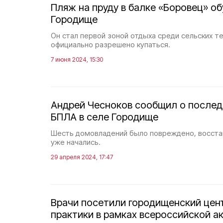
Пляж на пруду в балке «Боровец» об
Городище
Он стал первой зоной отдыха среди сельских т
официально разрешено купаться.
7 июня 2024, 15:30
Андрей Чесноков сообщил о послед
БПЛА в селе Городище
Шесть домовладений было повреждено, восст
уже начались.
29 апреля 2024, 17:47
Врачи посетили городищенский цен
практики в рамках всероссийской а