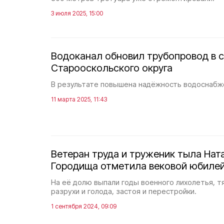
3 июля 2025, 15:00
Водоканал обновил трубопровод в 
Старооскольского округа
В результате повышена надёжность водоснабже
11 марта 2025, 11:43
Ветеран труда и труженик тыла Нат
Городища отметила вековой юбиле
На её долю выпали годы военного лихолетья, 
разрухи и голода, застоя и перестройки.
1 сентября 2024, 09:09