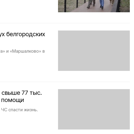
ух белгородских
а» и «Маршалково» в
 свыше 77 тыс.
й помощи
 ЧС спасти жизнь.