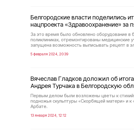
Белгородские власти поделились и
нацпроекта «Здравоохранение» за п
За это время было обновлено оборудование в 
поликлиниках, отремонтированы медицинские у
запущена возможность выписывать рецепт в э
5 февраля 2024, 20:39
Вячеслав Гладков доложил об итога
Андрея Турчака в Белгородскую обл
Первым делом были возложены цветы к стихи
подножья скульптуры «Скорбящей матери» и к 
Арбате.
13 января 2024, 12:12