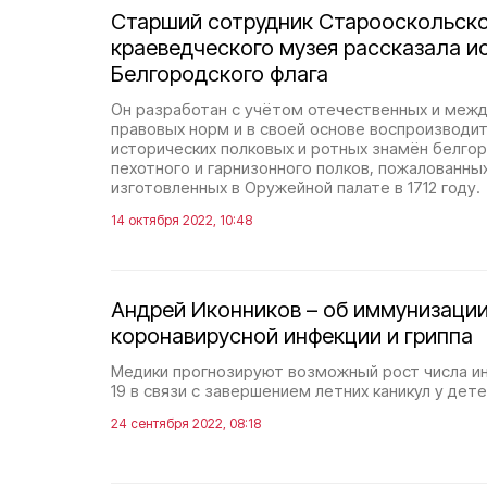
Старший сотрудник Старооскольск
краеведческого музея рассказала и
Белгородского флага
Он разработан с учётом отечественных и меж
правовых норм и в своей основе воспроизводит
исторических полковых и ротных знамён белго
пехотного и гарнизонного полков, пожалованных
изготовленных в Оружейной палате в 1712 году.
14 октября 2022, 10:48
Андрей Иконников – об иммунизации
коронавирусной инфекции и гриппа
Медики прогнозируют возможный рост числа и
19 в связи с завершением летних каникул у дете
24 сентября 2022, 08:18