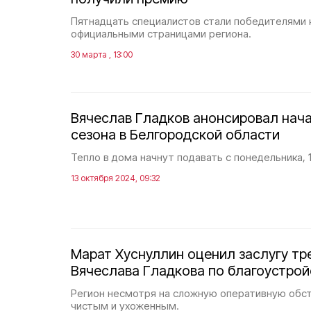
Пятнадцать специалистов стали победителями 
официальными страницами региона.
30 марта , 13:00
Вячеслав Гладков анонсировал нач
сезона в Белгородской области
Тепло в дома начнут подавать с понедельника, 
13 октября 2024, 09:32
Марат Хуснуллин оценил заслугу тр
Вячеслава Гладкова по благоустрой
Регион несмотря на сложную оперативную обс
чистым и ухоженным.