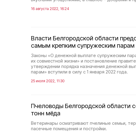
16 августа 2022, 16:24
Власти Белгородской области пред
самым крепким супружеским парам
Законы «О денежной выплате супружеским пара
их совместной жизни» и постановление правит
утверждении порядка назначения денежной вы
парам» вступили в силу с 1 января 2022 года.
25 июля 2022, 11:30
Пчеловоды Белгородской области со
тонн мёда
Ветеринары осматривают пчелиные семьи, тер
пасечные помещения и постройки.