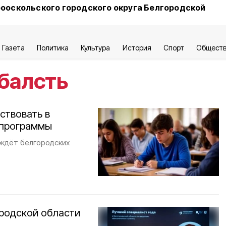
ооскольского городского округа Белгородской
Газета
Политика
Культура
История
Спорт
Общест
балсть
ствовать в
 программы
ждёт белгородских
родской области