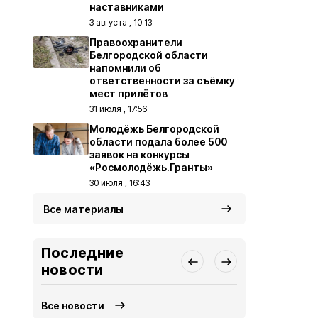
наставниками
3 августа , 10:13
Правоохранители
Белгородской области
напомнили об
ответственности за съёмку
мест прилётов
31 июля , 17:56
Молодёжь Белгородской
области подала более 500
заявок на конкурсы
«Росмолодёжь.Гранты»
30 июля , 16:43
Все материалы
Последние
новости
Все новости