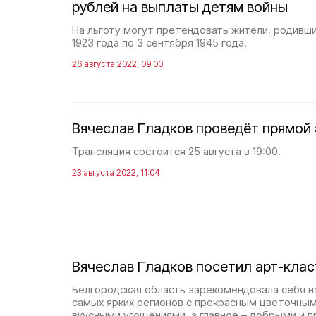
рублей на выплаты детям войны
На льготу могут претендовать жители, родивши
1923 года по 3 сентября 1945 года.
26 августа 2022, 09:00
Вячеслав Гладков проведёт прямой
Трансляция состоится 25 августа в 19:00.
23 августа 2022, 11:04
Вячеслав Гладков посетил арт-клас
Белгородская область зарекомендовала себя н
самых ярких регионов с прекрасным цветочны
вкусными угощениями, а главное – добрыми и 