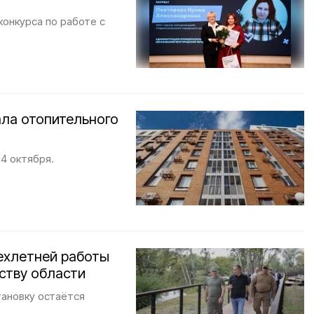
конкурса по работе с
ала отопительного
14 октября.
ехлетней работы
ству области
тановку остаётся