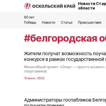
Новости Стар
области
80 лет
Победы
Новости
Статьи
Происшествия
#
белгородская о
Жители получат возможность поуча
конкурсе в рамках государственной
Масштабный проект «Спорт — просто космос» 
спортсменов.
19 июня , 09:25
Администраторы госпабликов Белго
получили премию