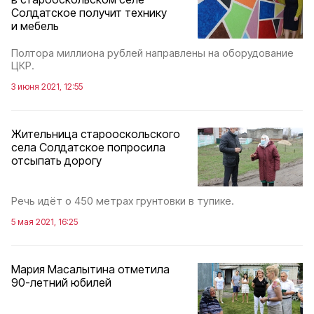
Солдатское получит технику
и мебель
Полтора миллиона рублей направлены на оборудование
ЦКР.
3 июня 2021, 12:55
Жительница старооскольского
села Солдатское попросила
отсыпать дорогу
Речь идёт о 450 метрах грунтовки в тупике.
5 мая 2021, 16:25
Мария Масалытина отметила
90-летний юбилей