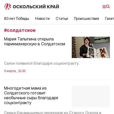
80 лет Победы
Новости
Статьи
Происшествия
Газе
#
солдатское
Мария Талыпина открыла
парикмахерскую в Солдатском
Салон появился благодаря соцконтракту.
6 марта , 12:00
Многодетная мама из
Солдатского готовит
необычные сыры благодаря
соцконтракту
Семья Карамышевых переехали из Старого Оскола в