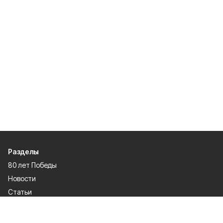
Разделы
80 лет Победы
Новости
Статьи
Происшествия
Газета