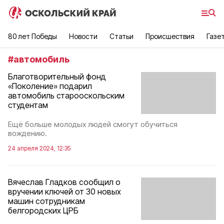
80 лет Победы
Новости
Статьи
Происшествия
Газе
#
автомобиль
Благотворительный фонд
«Поколение» подарил
автомобиль старооскольским
студентам
Ещё больше молодых людей смогут обучиться
вождению.
24 апреля 2024, 12:35
Вячеслав Гладков сообщил о
вручении ключей от 30 новых
машин сотрудникам
белгородских ЦРБ