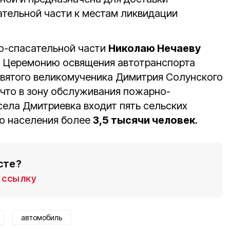
тельной части к местам ликвидации
о-спасательной части
Николаю Нечаеву
. Церемонию освящения автотранспорта
святого великомученика Димитрия Солунского
 что в зону обслуживания пожарно-
села Дмитриевка входит пять сельских
ю населения более
3,5 тысячи человек
.
сте?
ссылку
автомобиль