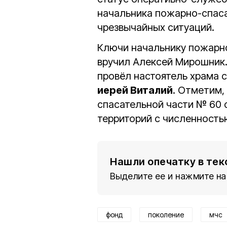
начальника пожарно-спаса
чрезвычайных ситуаций.
Ключи начальнику пожарн
вручил Алексей Мирошник
провёл настоятель храма 
иерей Виталий
. Отметим,
спасательной части № 60 
территорий с численность
Нашли опечатку в тек
Выделите ее и нажмите на
фонд
поколение
мчс