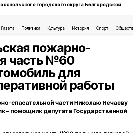
ооскольского городского округа Белгородской
Газета
Политика
Культура
История
Спорт
Общест
ьская пожарно-
я часть №60
томобиль для
перативной работы
но-спасательной части Николаю Нечаеву
к – помощник депутата Государственной