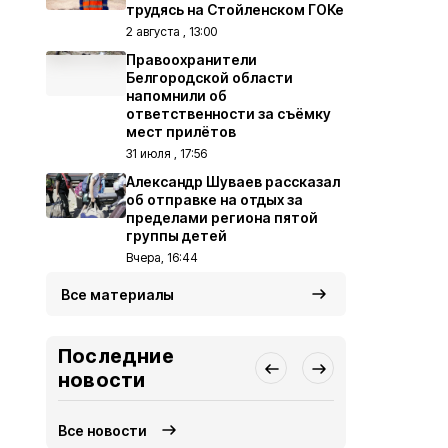
трудясь на Стойленском ГОКе
2 августа , 13:00
Правоохранители
Белгородской области
напомнили об
ответственности за съёмку
мест прилётов
31 июля , 17:56
Александр Шуваев рассказал
об отправке на отдых за
пределами региона пятой
группы детей
Вчера, 16:44
Все материалы
Последние
новости
Все новости