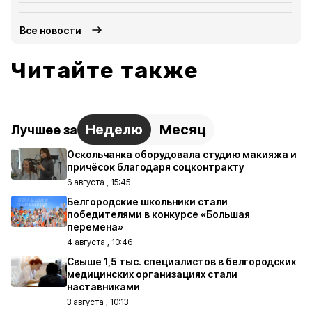
Все новости
Читайте также
Неделю
Месяц
Лучшее за
Оскольчанка оборудовала студию макияжа и
причёсок благодаря соцконтракту
6 августа , 15:45
Белгородские школьники стали
победителями в конкурсе «Большая
перемена»
4 августа , 10:46
Свыше 1,5 тыс. специалистов в белгородских
медицинских организациях стали
наставниками
3 августа , 10:13