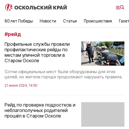
80 лет Победы
Новости
Статьи
Происшествия
Газе
#
рейд
Профильные службы провели
профилактические рейды по
местам уличной торговли в
Старом Осколе
Сотни официальных мест были оборудованы для этих
целей, но жители города продолжают нарушать правила.
21 июня 2024, 14:50
Рейд по проверке подростков и
неблагополучных родителей
прошёл в Старом Осколе