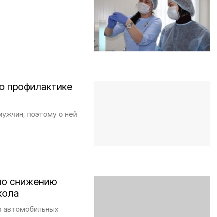
о профилактике
мужчин, поэтому о ней
по снижению
кола
 в автомобильных