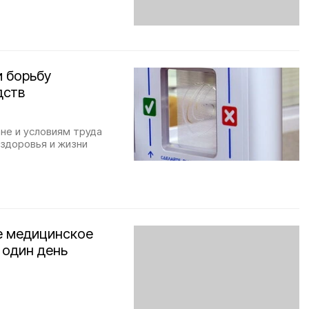
и борьбу
дств
не и условиям труда
здоровья и жизни
е медицинское
 один день