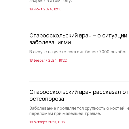
авариях в этом году.
18 июня 2024, 12:16
Старооскольский врач – о ситуации
заболеваниями
В округе на учёте состоят более 7000 онкобол
13 февраля 2024, 16:22
Старооскольский врач рассказал о
остеопороза
Заболевание проявляется хрупкостью костей, ч
переломам при малейшей травме.
18 октября 2023, 11:16