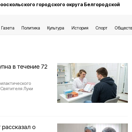
ооскольского городского округа Белгородской
Газета
Политика
Культура
История
Спорт
Общест
пна в течение 72
филактического
Святителя Луки
 рассказал о