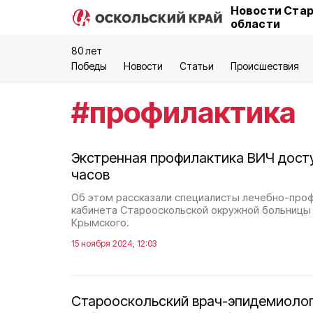
Новости Стар
области
80 лет
Победы
Новости
Статьи
Происшествия
#
профилактика
Экстренная профилактика ВИЧ досту
часов
Об этом рассказали специалисты лечебно-про
кабинета Старооскольской окружной больницы 
Крымского.
15 ноября 2024, 12:03
Старооскольский врач-эпидемиолог