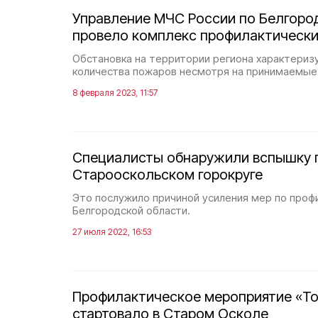
Управление МЧС России по Белгоро
провело комплекс профилактически
Обстановка на территории региона характериз
количества пожаров несмотря на принимаемые
8 февраля 2023, 11:57
Специалисты обнаружили вспышку п
Старооскольском горокруге
Это послужило причиной усиления мер по профи
Белгородской области.
27 июля 2022, 16:53
Профилактическое мероприятие «Т
стартовало в Старом Осколе