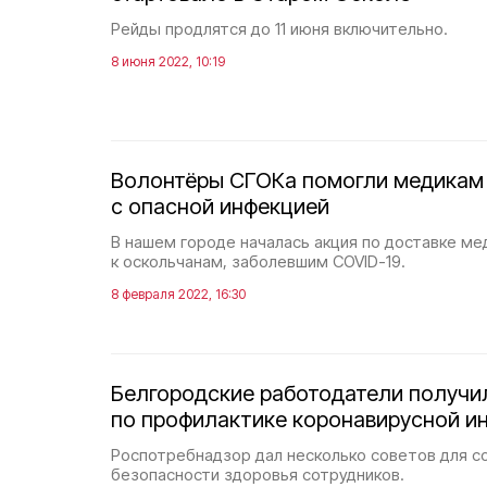
Рейды продлятся до 11 июня включительно.
8 июня 2022, 10:19
Волонтёры СГОКа помогли медикам 
с опасной инфекцией
В нашем городе началась акция по доставке м
к оскольчанам, заболевшим COVID-19.
8 февраля 2022, 16:30
Белгородские работодатели получи
по профилактике коронавирусной и
Роспотребнадзор дал несколько советов для с
безопасности здоровья сотрудников.