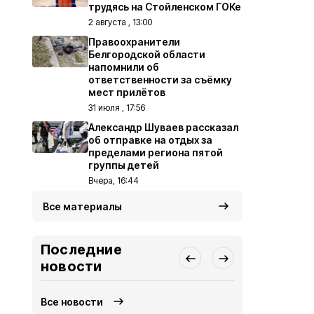
трудясь на Стойленском ГОКе
2 августа , 13:00
Правоохранители
Белгородской области
напомнили об
ответственности за съёмку
мест прилётов
31 июля , 17:56
Александр Шуваев рассказал
об отправке на отдых за
пределами региона пятой
группы детей
Вчера, 16:44
Все материалы
Последние
новости
Все новости