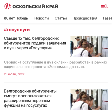
80 лет Победы
Новости
Статьи
Происшествия
Газе
#
госуслуги
Свыше 15 тыс. белгородских
абитуриентов подали заявления
в вузы через «Госуслуги»
Сервис «Поступление в вуз онлайн» разработан в рамках
национального проекта «Экономика данных».
23 июля , 10:00
Белгородские абитуриенты
смогут воспользоваться
расширенным перечнем
функций на госуслугах