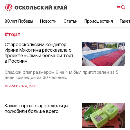
80 лет Победы
Новости
Статьи
Происшествия
Газе
#
торт
Старооскольский кондитер
Ирина Мякотина рассказала о
проекте «Самый большой торт
в России»
Сладкий флаг размером 6 на 4 м был приготовлен за 5
дней командой из 30 человек.
15 июля 2024, 15:16
Какие торты старооскольцы
полюбили больше всего