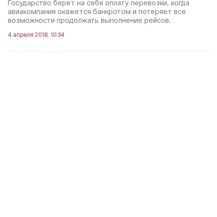
Государство берёт на себя оплату перевозки, когда
авиакомпания окажется банкротом и потеряет все
возможности продолжать выполнение рейсов.
4 апреля 2018, 10:34