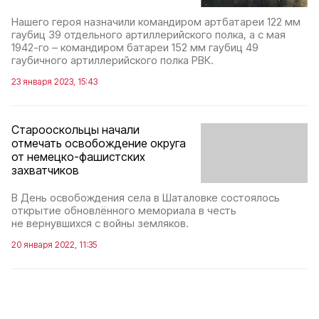
Нашего героя назначили командиром артбатареи 122 мм
гаубиц 39 отдельного артиллерийского полка, а с мая
1942-го – командиром батареи 152 мм гаубиц 49
гаубичного артиллерийского полка РВК.
23 января 2023, 15:43
Старооскольцы начали
отмечать освобождение округа
от немецко-фашистских
захватчиков
В День освобождения села в Шаталовке состоялось
открытие обновлённого мемориала в честь
не вернувшихся с войны земляков.
20 января 2022, 11:35