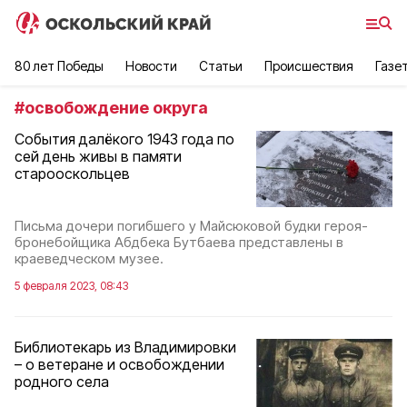
80 лет Победы
Новости
Статьи
Происшествия
Газе
#
освобождение округа
События далёкого 1943 года по
сей день живы в памяти
старооскольцев
Письма дочери погибшего у Майсюковой будки героя-
бронебойщика Абдбека Бутбаева представлены в
краеведческом музее.
5 февраля 2023, 08:43
Библиотекарь из Владимировки
– о ветеране и освобождении
родного села