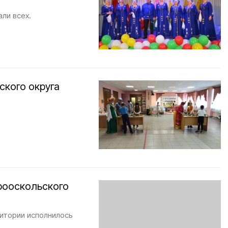
ли всех.
ского округа
рооскольского
итории исполнилось