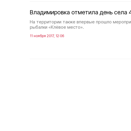
Владимировка отметила день села 
На территории также впервые прошло меропр
рыбалки «Клёвое место».
11 ноября 2017, 12:06