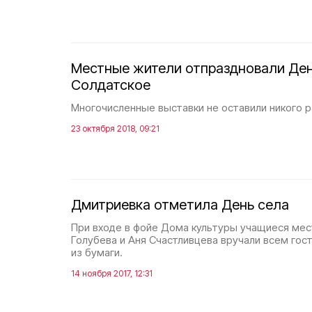
Местные жители отпраздновали Ден
Солдатское
Многочисленные выставки не оставили никого 
23 октября 2018, 09:21
Дмитриевка отметила День села
При входе в фойе Дома культуры учащиеся мес
Голубева и Аня Счастливцева вручали всем гос
из бумаги.
14 ноября 2017, 12:31