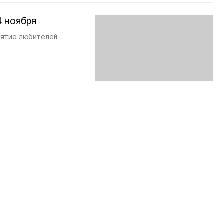
4 ноября
иятие любителей