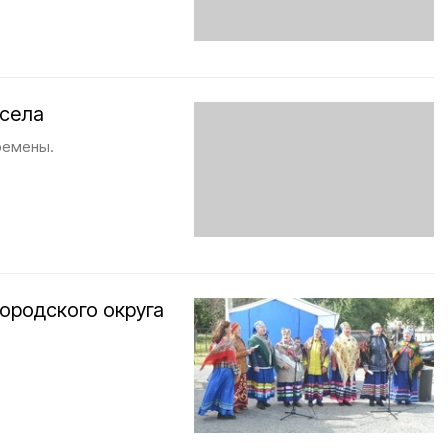
 села
ремены.
ородского округа