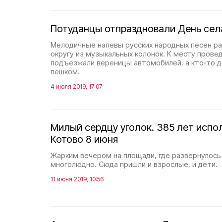
Потуданцы отпраздновали День сел
Мелодичные напевы русских народных песен ра
округу из музыкальных колонок. К месту прове
подъезжали вереницы автомобилей, а кто‑то д
пешком.
4 июля 2019, 17:07
Милый сердцу уголок. 385 лет испо
Котово 8 июня
Жарким вечером на площади, где развернулось 
многолюдно. Сюда пришли и взрослые, и дети.
11 июня 2019, 10:56