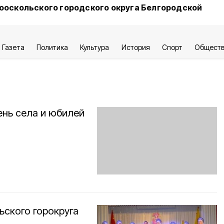
ооскольского городского округа Белгородской
Газета
Политика
Культура
История
Спорт
Общест
нь села и юбилей
ского горокруга