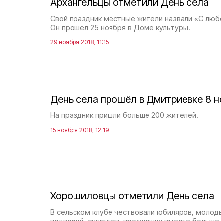
Архангельцы отметили День села
Свой праздник местные жители назвали «С люб
Он прошёл 25 ноября в Доме культуры.
29 ноября 2018, 11:15
День села прошёл в Дмитриевке 8 н
На праздник пришли больше 200 жителей.
15 ноября 2018, 12:19
Хорошиловцы отметили День села
В сельском клубе чествовали юбиляров, молод
подворий, супругов, проживших вместе больше 