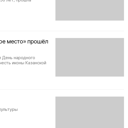
ое место» прошёл
 День народного
 честь иконы Казанской
культуры