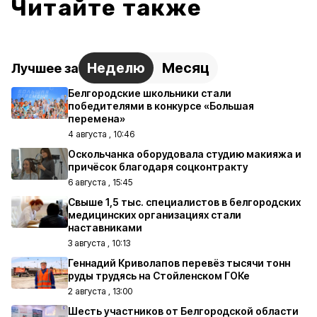
Читайте также
Неделю
Месяц
Лучшее за
Белгородские школьники стали
победителями в конкурсе «Большая
перемена»
4 августа , 10:46
Оскольчанка оборудовала студию макияжа и
причёсок благодаря соцконтракту
6 августа , 15:45
Свыше 1,5 тыс. специалистов в белгородских
медицинских организациях стали
наставниками
3 августа , 10:13
Геннадий Криволапов перевёз тысячи тонн
руды трудясь на Стойленском ГОКе
2 августа , 13:00
Шесть участников от Белгородской области