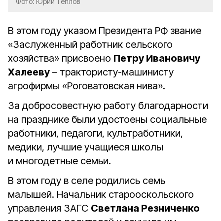
Фото: Юрий Теплов
В этом году указом Президента РФ звание
«Заслуженный работник сельского
хозяйства» присвоено
Петру Ивановичу
Халееву
– трактористу-машинисту
агрофирмы «Роговатовская нива».
За добросовестную работу благодарности
на празднике были удостоены социальные
работники, педагоги, культработники,
медики, лучшие учащиеся школы
и многодетные семьи.
В этом году в селе родились семь
малышей. Начальник старооскольского
управления ЗАГС
Светлана Резниченко