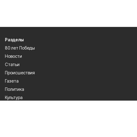
Разделы
80 лет Победы
Новости
Статьи
Происшествия
Газета
Политика
Культура
История
Спорт
Общество
Официальное опубликование