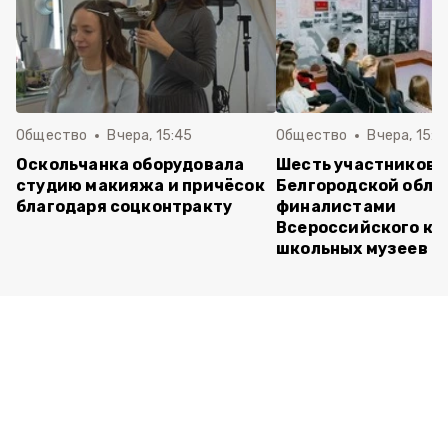
Общество
Вчера, 15:45
Общество
Вчера, 15:0
Оскольчанка оборудовала
Шесть участников 
студию макияжа и причёсок
Белгородской обла
благодаря соцконтракту
финалистами
Всероссийского ко
школьных музеев