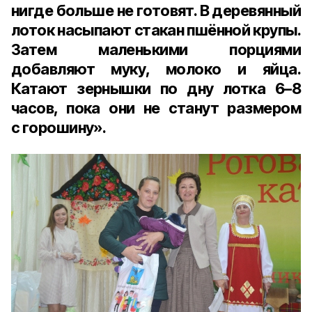
нигде больше не готовят. В деревянный
лоток насыпают стакан пшённой крупы.
Затем маленькими порциями
добавляют муку, молоко и яйца.
Катают зернышки по дну лотка 6–8
часов, пока они не станут размером
с горошину».