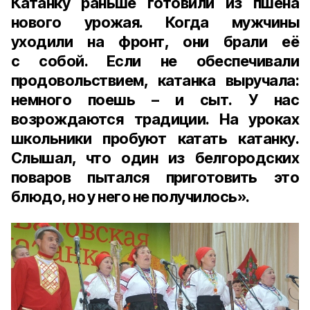
Катанку раньше готовили из пшена
нового урожая. Когда мужчины
уходили на фронт, они брали её
с собой. Если не обеспечивали
продовольствием, катанка выручала:
немного поешь – и сыт. У нас
возрождаются традиции. На уроках
школьники пробуют катать катанку.
Слышал, что один из белгородских
поваров пытался приготовить это
блюдо, но у него не получилось».