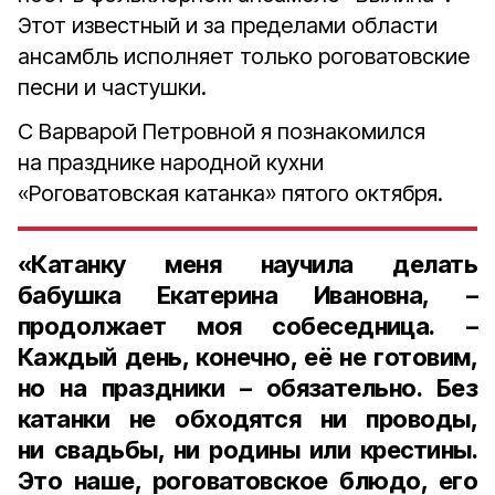
Этот известный и за пределами области
ансамбль исполняет только роговатовские
песни и частушки.
С Варварой Петровной я познакомился
на празднике народной кухни
«Роговатовская катанка» пятого октября.
«Катанку меня научила делать
бабушка
Екатерина Ивановна
, –
продолжает моя собеседница. –
Каждый день, конечно, её не готовим,
но на праздники – обязательно. Без
катанки не обходятся ни проводы,
ни свадьбы, ни родины или крестины.
Это наше, роговатовское блюдо, его