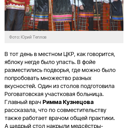
Фото: Юрий Теплов
В тот день в местном ЦКР, как говорится,
яблоку негде было упасть. В фойе
разместились подворья, где можно было
попробовать множество разных
вкусностей. Один из столов подготовила
Роговатовская участковая больница.
Главный врач
Римма Кузнецова
рассказала, что по совместительству
также работает врачом общей практики.
А щедрый стол накрыли медсёстры-