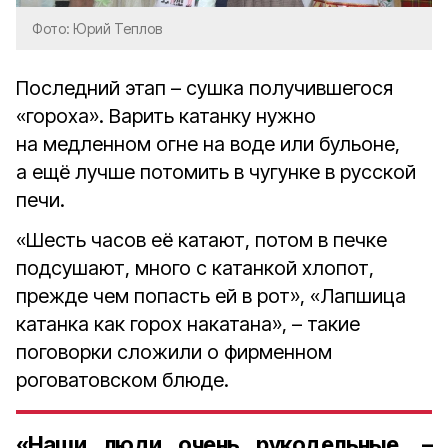
Фото: Юрий Теплов
Последний этап – сушка получившегося
«гороха». Варить катанку нужно
на медленном огне на воде или бульоне,
а ещё лучше потомить в чугунке в русской
печи.
«Шесть часов её катают, потом в печке
подсушают, много с катанкой хлопот,
прежде чем попасть ей в рот», «Лапшица
катанка как горох накатана», – такие
поговорки сложили о фирменном
роговатовском блюде.
«Наши люди очень рукодельные, –