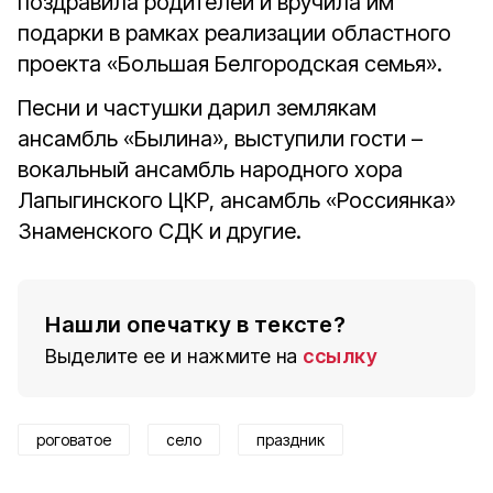
поздравила родителей и вручила им
подарки в рамках реализации областного
проекта «Большая Белгородская семья».
Песни и частушки дарил землякам
ансамбль «Былина», выступили гости –
вокальный ансамбль народного хора
Лапыгинского ЦКР, ансамбль «Россиянка»
Знаменского СДК и другие.
Нашли опечатку в тексте?
Выделите ее и нажмите на
ссылку
роговатое
село
праздник