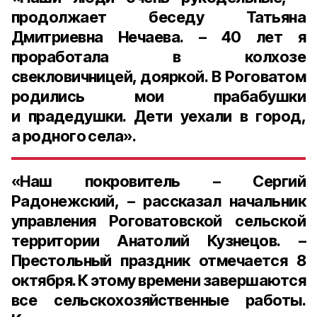
продолжает беседу
Татьяна
Дмитриевна Нечаева
. – 40 лет я
проработала в колхозе
свекловичницей, дояркой. В Роговатом
родились мои прабабушки
и прадедушки. Дети уехали в город,
а родного села».
«Наш покровитель – Сергий
Радонежский, – рассказал начальник
управления Роговатовской сельской
территории
Анатолий Кузнецов
. –
Престольный праздник отмечается 8
октября. К этому времени завершаются
все сельскохозяйственные работы.