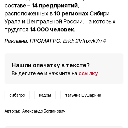
составе –
14 предприятий
,
расположенных в
10 регионах
Сибири,
Урала и Центральной России, на которых
трудятся
14 000 человек
.
Реклама. ПРОМАГРО. Erid: 2Vfnxvk7rr4
Нашли опечатку в тексте?
Выделите ее и нажмите на
ссылку
сибагро
кадры
татьяна шушарина
Авторы:
Александр Богданович