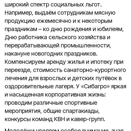
широкий спектр социальных льгот.
Например, выдаём сотрудникам мясную
продукцию ежемесячно и к некоторым
праздникам – ко дню рождения и юбилеям,
Дню работника сельского хозяйства и
перерабатывающей промышленности,
накануне новогодних праздников.
Компенсируем аренду жилья и ипотеку при
переезде, стоимость санаторно-курортного
лечения для взрослых и детских путёвок в
оздоровительные лагеря. У «Сибагро» яркая
и насыщенная корпоративная жизнь:
проводим различные спортивные
мероприятия, общие спартакиады,
конкурсы команд КВН и кавер-групп.
Молодёжи уделяем особое внимание, зная,