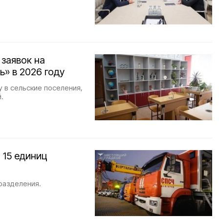
 заявок на
ь» в 2026 году
 в сельские поселения,
.
 15 единиц
разделения.