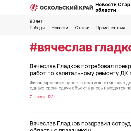
Новости Стар
области
80 лет
Победы
Новости
Статьи
Происшествия
#
вячеслав гладк
Вячеслав Гладков потребовал прекр
работ по капитальному ремонту ДК
Финансирование проекта достигло отметки в дв
однако сроки сдачи объекта вновь находятся п
7 апреля , 12:11
Вячеслав Гладков поздравил сотруд
области с праздником