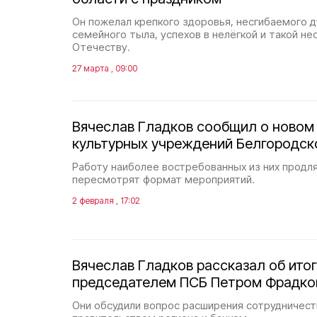
Он пожелал крепкого здоровья, несгибаемого д
семейного тыла, успехов в нелёгкой и такой н
Отечеству.
27 марта , 09:00
Вячеслав Гладков сообщил о новом
культурных учреждений Белгородск
Работу наиболее востребованных из них продля
пересмотрят формат мероприятий.
2 февраля , 17:02
Вячеслав Гладков рассказал об итог
председателем ПСБ Петром Фрадк
Они обсудили вопрос расширения сотрудничес