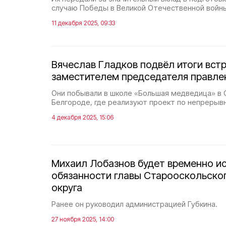
случаю Победы в Великой Отечественной войн
11 декабря 2025, 09:33
Вячеслав Гладков подвёл итоги встр
заместителем председателя правле
Они побывали в школе «Большая медведица» в 
Белгороде, где реализуют проект по непрерыв
4 декабря 2025, 15:06
Михаил Лобазнов будет временно и
обязанности главы Старооскольског
округа
Ранее он руководил администрацией Губкина.
27 ноября 2025, 14:00