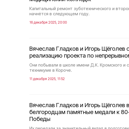
Капитальный ремонт зуботехнического и второ
начнётся в следующем году.
16 декабря 2025, 20:00
Вячеслав Гладков и Игорь Щёголев 
реализацию проекта по непрерывно
Они побывали в школе имени Д.К. Кромского и
техникуме в Короче.
11 декабря 2025, 11:52
Вячеслав Гладков и Игорь Щёголев 
белгородцам памятные медали к 80
Победы
Их передали за значительный вклад в подготов