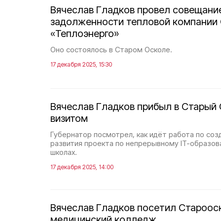
Вячеслав Гладков провел совещани
задолженности тепловой компании
«Теплоэнерго»
Оно состоялось в Старом Осколе.
17 декабря 2025, 15:30
Вячеслав Гладков прибыл в Старый
визитом
Губернатор посмотрел, как идёт работа по со
развития проекта по непрерывному IT-образова
школах.
17 декабря 2025, 14:00
Вячеслав Гладков посетил Староос
медицинский колледж