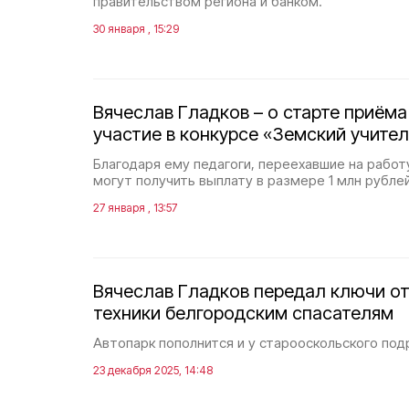
правительством региона и банком.
30 января , 15:29
Вячеслав Гладков – о старте приёма
участие в конкурсе «Земский учител
Благодаря ему педагоги, переехавшие на работу
могут получить выплату в размере 1 млн рублей
27 января , 13:57
Вячеслав Гладков передал ключи от
техники белгородским спасателям
Автопарк пополнится и у старооскольского под
23 декабря 2025, 14:48