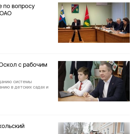
е по вопросу
 ОАО
 Оскол с рабочим
зданию системы
нию в детских садах и
кольский