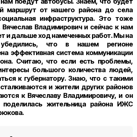
 нам поедут автобусы. Знаем, что будет
й маршрут от нашего района до села
социальная инфраструктура. Это тоже
. Вячеслав Владимирович и сейчас к нам
т и дальше ход намеченных работ. Мы на
 убедились, что в нашем регионе
ена эффективная система коммуникации
она. Считаю, что если есть проблемы,
интересы большого количества людей,
ься к губернатору. Знаю, что с такими
, сталкиваются и жители других районов
ются к Вячеславу Владимировичу, и он
— поделилась жительница района ИЖС
рюкова.