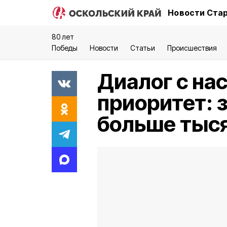
Новости Стар
80 лет
Победы
Новости
Статьи
Происшествия
Диалог с на
приоритет: 
больше тыся