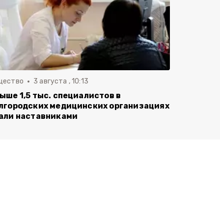
щество
3 августа , 10:13
ыше 1,5 тыс. специалистов в
лгородских медицинских организациях
али наставниками