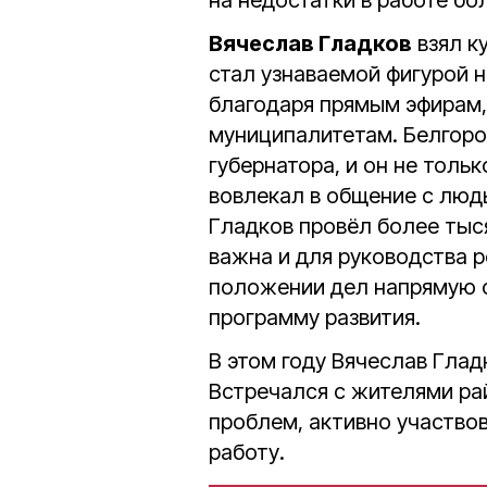
на недостатки в работе бол
Вячеслав Гладков
взял к
стал узнаваемой фигурой не
благодаря прямым эфирам,
муниципалитетам. Белгор
губернатора, и он не тольк
вовлекал в общение с люд
Гладков провёл более тыс
важна и для руководства 
положении дел напрямую 
программу развития.
В этом году Вячеслав Глад
Встречался с жителями ра
проблем, активно участво
работу.