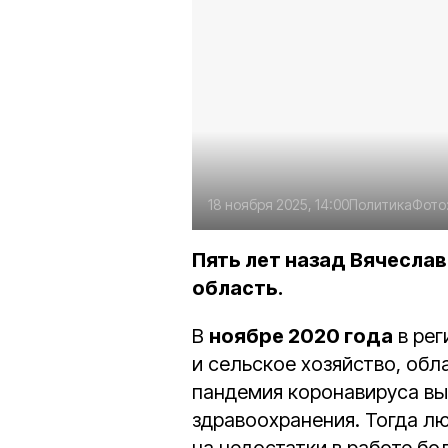
18 ноября 2025, 14:00
Политика
Фото
Пять лет назад Вячесла
область.
В
ноябре 2020 года
в рег
и сельское хозяйство, обл
пандемия коронавируса вы
здравоохранения. Тогда л