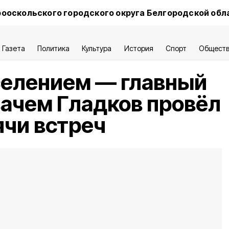
ооскольского городского округа Белгородской обл
Газета
Политика
Культура
История
Спорт
Общест
селением — главный
зачем Гладков провёл
чи встреч