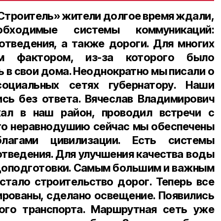
Строитель» жители долгое время ждали,
обходимые системы коммуникаций:
тведения, а также дороги. Для многих
 фактором, из-за которого было
 в свои дома. Неоднократно мы писали о
оциальных сетях губернатору. Наши
сь без ответа. Вячеслав Владимирович
ал в наш район, проводил встречи с
го неравнодушию сейчас мы обеспечены
благами цивилизации. Есть системы
тведения. Для улучшения качества воды
доподготовки. Самым большим и важным
стало строительство дорог. Теперь все
рованы, сделано освещение. Появились
ого транспорта. Маршрутная сеть уже