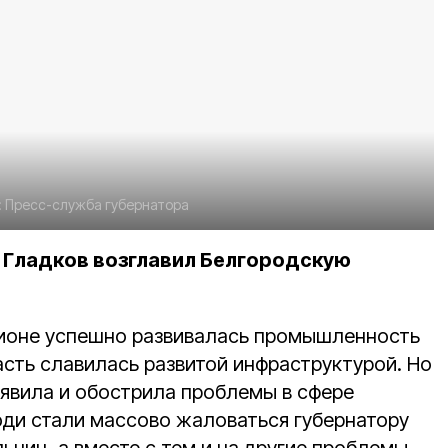
:
Пресс-служба губернатора
в Гладков возглавил Белгородскую
ионе успешно развивалась промышленность
асть славилась развитой инфраструктурой. Но
явила и обострила проблемы в сфере
юди стали массово жаловаться губернатору