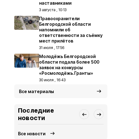
наставниками
3 августа , 10:13
Правоохранители
Белгородской области
напомнили об
ответственности за съёмку
мест прилётов
31 июля , 17:56
Молодёжь Белгородской
области подала более 500
заявок на конкурсы
«Росмолодёжь.Гранты»
30 июля , 16:43
Все материалы
Последние
новости
Все новости