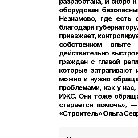
разработана, и скоро к
оборудован безопасны
Незнамово, где есть 
благодаря губернатору
приезжает, контролируе
собственном опыте
действительно выстро
граждан с главой реги
которые затрагивают 
можно и нужно обращат
проблемами, как у нас
ИЖС. Они тоже обраща
старается помочь», 
«Строитель» Ольга Сев