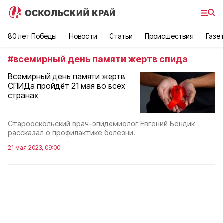
80 лет Победы
Новости
Статьи
Происшествия
Газе
#
всемирный день памяти жертв спида
Всемирный день памяти жертв
СПИДа пройдёт 21 мая во всех
странах
Старооскольский врач-эпидемиолог Евгений Бендик
рассказал о профилактике болезни.
21 мая 2023, 09:00