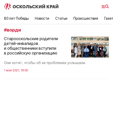
80 лет Победы
Новости
Статьи
Происшествия
Газе
#
ворди
Старооскольские родители
детей-инвалидов
и общественники вступили
в российскую организацию
Они хотят, чтобы об их проблемах услышали.
1 мая 2021, 19:00