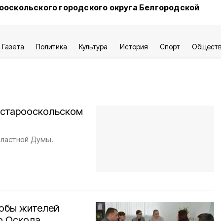
ооскольского городского округа Белгородской
Газета
Политика
Культура
История
Спорт
Общест
 старооскольском
бластной Думы.
обы жителей
го Оскола