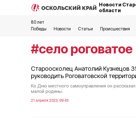
Новости Стар
области
80 лет
Победы
Новости
Статьи
Происшествия
#
село роговатое
Староосколец Анатолий Кузнецов 35
руководить Роговатовской территор
Ко Дню местного самоуправления он рассказал 
малой родины.
21 апреля 2023, 09:45