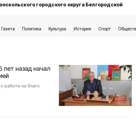
ооскольского городского округа Белгородской
Газета
Политика
Культура
История
Спорт
Общест
 лет назад начал
ией
о работе на благо