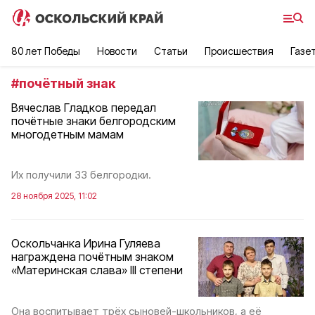
80 лет Победы
Новости
Статьи
Происшествия
Газе
#
почётный знак
Вячеслав Гладков передал
почётные знаки белгородским
многодетным мамам
Их получили 33 белгородки.
28 ноября 2025, 11:02
Оскольчанка Ирина Гуляева
награждена почётным знаком
«Материнская слава» III степени
Она воспитывает трёх сыновей-школьников, а её