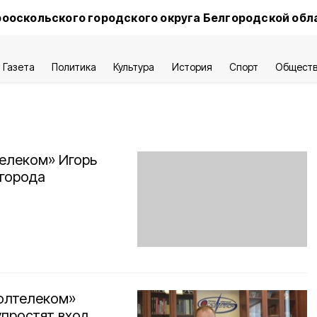
ооскольского городского округа Белгородской обл
Газета
Политика
Культура
История
Спорт
Общест
елеком» Игорь
 города
олтелеком»
упростят вход