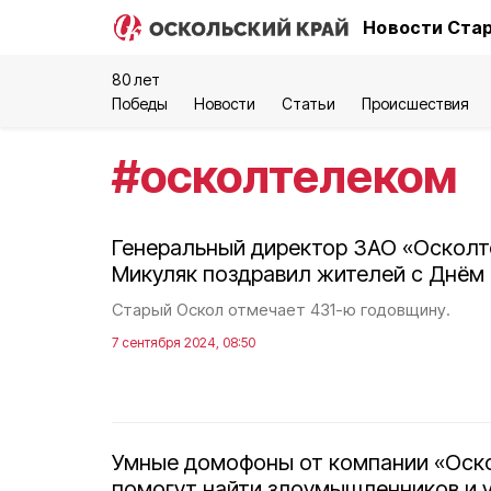
Новости Стар
80 лет
Победы
Новости
Статьи
Происшествия
#
осколтелеком
Генеральный директор ЗАО «Осколт
Микуляк поздравил жителей с Днём
Старый Оскол отмечает 431-ю годовщину.
7 сентября 2024, 08:50
Умные домофоны от компании «Оск
помогут найти злоумышленников и 