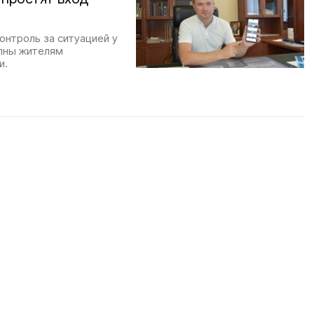
онтроль за ситуацией у
упны жителям
и.