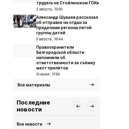
трудясь на Стойленском ГОКе
2 августа , 13:00
Александр Шуваев рассказал
об отправке на отдых за
пределами региона пятой
группы детей
5 августа , 16:44
Правоохранители
Белгородской области
напомнили об
ответственности за съёмку
мест прилётов
31 июля , 17:56
Все материалы
Последние
новости
Все новости