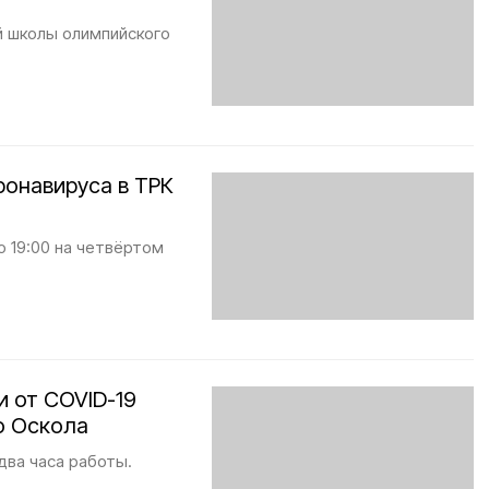
й школы олимпийского
ронавируса в ТРК
о 19:00 на четвёртом
 от COVID-19
о Оскола
два часа работы.