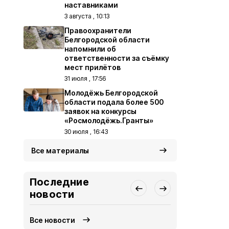
наставниками
3 августа , 10:13
Правоохранители
Белгородской области
напомнили об
ответственности за съёмку
мест прилётов
31 июля , 17:56
Молодёжь Белгородской
области подала более 500
заявок на конкурсы
«Росмолодёжь.Гранты»
30 июля , 16:43
Все материалы
Последние
новости
Все новости