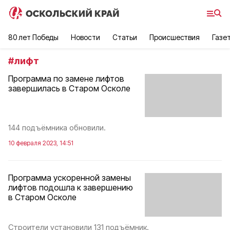
80 лет Победы
Новости
Статьи
Происшествия
Газе
#
лифт
Программа по замене лифтов
завершилась в Старом Осколе
144 подъёмника обновили.
10 февраля 2023, 14:51
Программа ускоренной замены
лифтов подошла к завершению
в Старом Осколе
Строители установили 131 подъёмник.