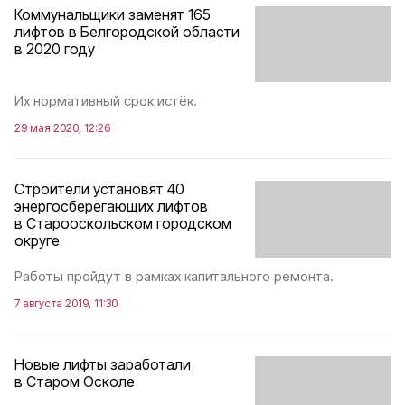
Коммунальщики заменят 165
лифтов в Белгородской области
в 2020 году
Их нормативный срок истёк.
29 мая 2020, 12:26
Строители установят 40
энергосберегающих лифтов
в Старооскольском городском
округе
Работы пройдут в рамках капитального ремонта.
7 августа 2019, 11:30
Новые лифты заработали
в Старом Осколе