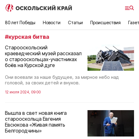
80 лет Победы
Новости
Статьи
Происшествия
Газе
#
курская битва
Старооскольский
краеведческий музей рассказал
о старооскольцах-участниках
боёв на Курской дуге
Они воевали за наше будущее, за мирное небо над
головой, за своих детей и внуков.
12 июля 2024, 09:00
Вышла в свет новая книга
старооскольца Евгения
Евсюкова «Живая память
Белгородчины»