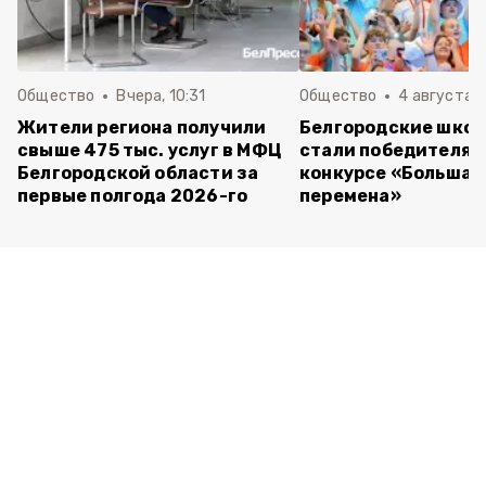
Общество
Вчера, 10:31
Общество
4 августа ,
Жители региона получили
Белгородские шко
свыше 475 тыс. услуг в МФЦ
стали победителям
Белгородской области за
конкурсе «Большая
первые полгода 2026-го
перемена»