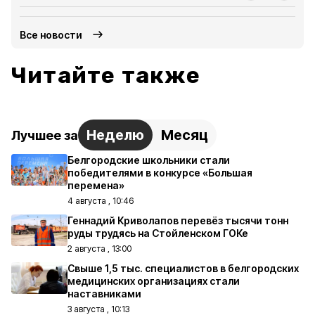
Все новости
Читайте также
Неделю
Месяц
Лучшее за
Белгородские школьники стали
победителями в конкурсе «Большая
перемена»
4 августа , 10:46
Геннадий Криволапов перевёз тысячи тонн
руды трудясь на Стойленском ГОКе
2 августа , 13:00
Свыше 1,5 тыс. специалистов в белгородских
медицинских организациях стали
наставниками
3 августа , 10:13