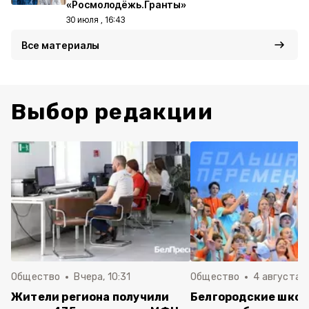
«Росмолодёжь.Гранты»
30 июля , 16:43
Все материалы
Выбор редакции
Общество
Вчера, 10:31
Общество
4 августа ,
Жители региона получили
Белгородские шко