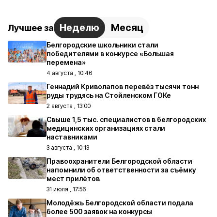
Неделю
Месяц
Лучшее за
Белгородские школьники стали
победителями в конкурсе «Большая
перемена»
4 августа , 10:46
Геннадий Криволапов перевёз тысячи тонн
руды трудясь на Стойленском ГОКе
2 августа , 13:00
Свыше 1,5 тыс. специалистов в белгородских
медицинских организациях стали
наставниками
3 августа , 10:13
Правоохранители Белгородской области
напомнили об ответственности за съёмку
мест прилётов
31 июля , 17:56
Молодёжь Белгородской области подала
более 500 заявок на конкурсы