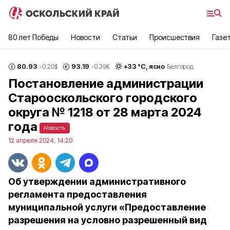
80 лет Победы
Новости
Статьи
Происшествия
Газе
80.93
93.19
+
33
°С,
ясно
-0.20
$
-0.39
€
Белгород
Постановление администрации
Старооскольского городского
округа № 1218 от 28 марта 2024
года
Новость
12 апреля 2024, 14:20
Об утверждении административного
регламента предоставления
муниципальной услуги «Предоставление
разрешения на условно разрешенный вид