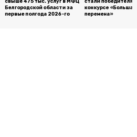
свыше 475 тыс. услуг в МФЦ
стали победителям
Белгородской области за
конкурсе «Большая
первые полгода 2026-го
перемена»