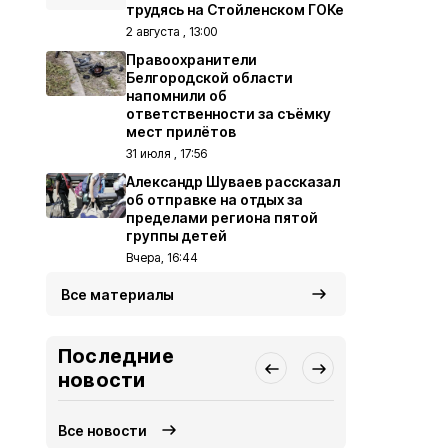
трудясь на Стойленском ГОКе
2 августа , 13:00
Правоохранители
Белгородской области
напомнили об
ответственности за съёмку
мест прилётов
31 июля , 17:56
Александр Шуваев рассказал
об отправке на отдых за
пределами региона пятой
группы детей
Вчера, 16:44
Все материалы
Последние
новости
Все новости