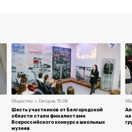
Общество
Сегодня, 15:08
Об
Шесть участников от Белгородской
Ал
области стали финалистами
на
Всероссийского конкурса школьных
гр
музеев