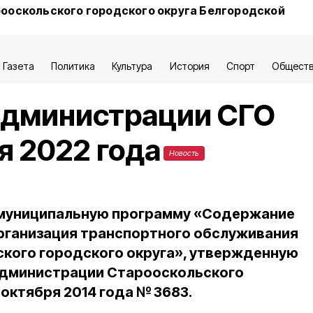
ооскольского городского округа Белгородской
Газета
Политика
Культура
История
Спорт
Общест
администрации СГО
я 2022 года
Новость
в муниципальную программу «Содержание
рганизация транспортного обслуживания
кого городского округа», утвержденную
администрации Старооскольского
 октября 2014 года № 3683.