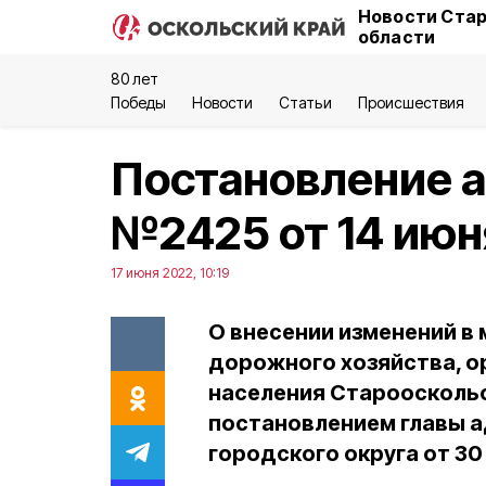
Новости Стар
области
80 лет
Победы
Новости
Статьи
Происшествия
Постановление 
№2425 от 14 июн
17 июня 2022, 10:19
О внесении изменений 
дорожного хозяйства, о
населения Старооскольс
постановлением главы 
городского округа от 30