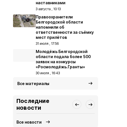
наставниками
3 августа , 10:13
Правоохранители
Белгородской области
напомнили об
ответственности за съёмку
мест прилётов
31 июля , 17:56
Молодёжь Белгородской
области подала более 500
заявок на конкурсы
«Росмолодёжь.Гранты»
30 июля , 16:43
Все материалы
Последние
новости
Все новости