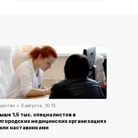
щество
3 августа , 10:13
ыше 1,5 тыс. специалистов в
лгородских медицинских организациях
али наставниками