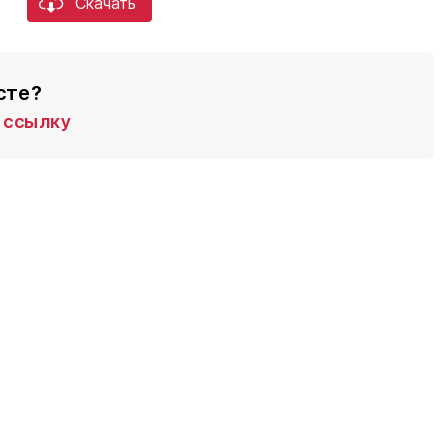
Скачать
сте?
ссылку