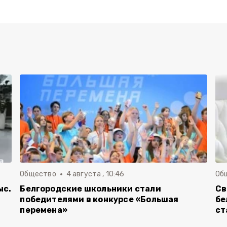
Общество
4 августа , 10:46
Об
ыс.
Белгородские школьники стали
Св
победителями в конкурсе «Большая
бе
перемена»
ст