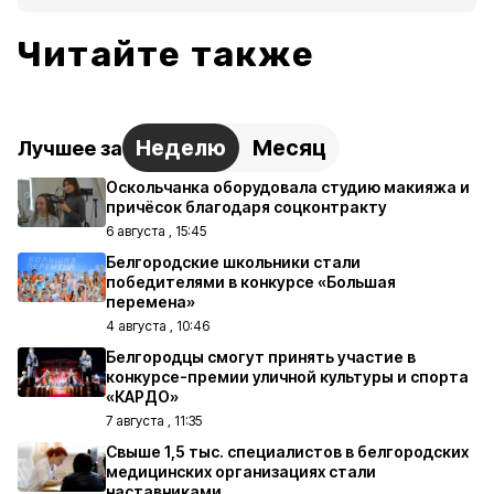
Читайте также
Неделю
Месяц
Лучшее за
Оскольчанка оборудовала студию макияжа и
причёсок благодаря соцконтракту
6 августа , 15:45
Белгородские школьники стали
победителями в конкурсе «Большая
перемена»
4 августа , 10:46
Белгородцы смогут принять участие в
конкурсе-премии уличной культуры и спорта
«КАРДО»
7 августа , 11:35
Свыше 1,5 тыс. специалистов в белгородских
медицинских организациях стали
наставниками