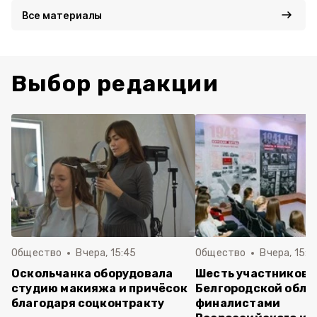
Все материалы
Выбор редакции
Общество
Вчера, 15:45
Общество
Вчера, 15:0
Оскольчанка оборудовала
Шесть участников 
студию макияжа и причёсок
Белгородской обла
благодаря соцконтракту
финалистами