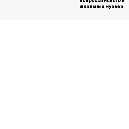
Всероссийского ко
школьных музеев