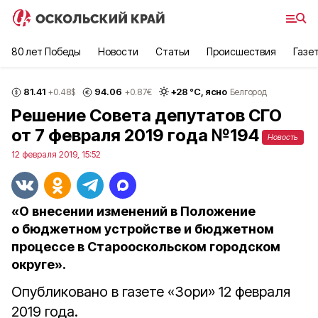
80 лет Победы
Новости
Статьи
Происшествия
Газе
81.41
94.06
+
28
°С,
ясно
+0.48
$
+0.87
€
Белгород
Решение Совета депутатов СГО
от 7 февраля 2019 года №194
Новость
12 февраля 2019, 15:52
«О внесении изменений в Положение
о бюджетном устройстве и бюджетном
процессе в Старооскольском городском
округе».
Опубликовано в газете «Зори» 12 февраля
2019 года.