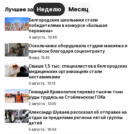
Неделю
Месяц
Лучшее за
Белгородские школьники стали
победителями в конкурсе «Большая
перемена»
4 августа , 10:46
Оскольчанка оборудовала студию макияжа и
причёсок благодаря соцконтракту
Вчера, 15:45
Свыше 1,5 тыс. специалистов в белгородских
медицинских организациях стали
наставниками
3 августа , 10:13
Геннадий Криволапов перевёз тысячи тонн
руды трудясь на Стойленском ГОКе
2 августа , 13:00
Александр Шуваев рассказал об отправке на
отдых за пределами региона пятой группы
детей
5 августа , 16:44