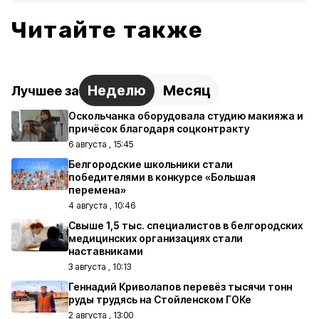
Читайте также
Неделю
Месяц
Лучшее за
Оскольчанка оборудовала студию макияжа и
причёсок благодаря соцконтракту
6 августа , 15:45
Белгородские школьники стали
победителями в конкурсе «Большая
перемена»
4 августа , 10:46
Свыше 1,5 тыс. специалистов в белгородских
медицинских организациях стали
наставниками
3 августа , 10:13
Геннадий Криволапов перевёз тысячи тонн
руды трудясь на Стойленском ГОКе
2 августа , 13:00