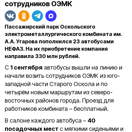
сотрудников ОЭМК
Пассажирский парк Оскольского
электрометаллургического комбината им.
А.А. Угарова пополнился 23 автобусами
НЕФАЗ. На их приобретение компания
направила 330 млн рублей.
С
1 сентября
автобусы вышли на линию и
начали возить сотрудников ОЭМК из юго-
западной части Старого Оскола и по
четырём новым маршрутам из северо-
восточных районов города. Проезд для
работников комбината – бесплатный.
В салоне каждого автобуса –
40
посадочных мест
с мягкими сиденьями и