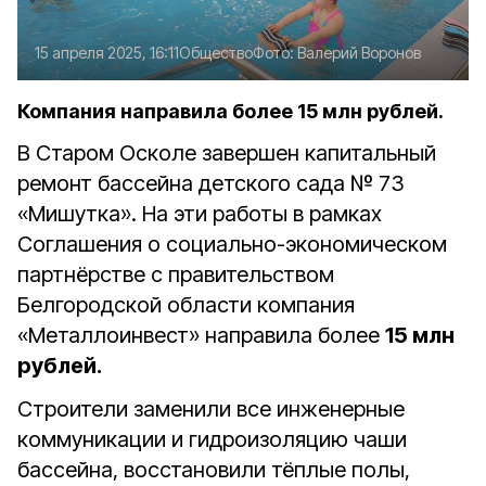
15 апреля 2025, 16:11
Общество
Фото:
Валерий Воронов
Компания направила более 15 млн рублей.
В Старом Осколе завершен капитальный
ремонт бассейна детского сада № 73
«Мишутка». На эти работы в рамках
Соглашения о социально-экономическом
партнёрстве с правительством
Белгородской области компания
«Металлоинвест» направила более
15 млн
рублей.
Строители заменили все инженерные
коммуникации и гидроизоляцию чаши
бассейна, восстановили тёплые полы,