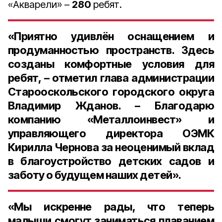
«Акварели» –
280
ребят.
«Приятно удивлён оснащением и
продуманностью пространств. Здесь
созданы комфортные условия для
ребят, – отметил глава администрации
Старооскольского городского округа
Владимир Жданов. – Благодарю
компанию «Металлоинвест» и
управляющего директора ОЭМК
Кирилла Чернова за неоценимый вклад
в благоустройство детских садов и
заботу о будущем наших детей».
«Мы искренне рады, что теперь
малыши смогут заниматься плаванием