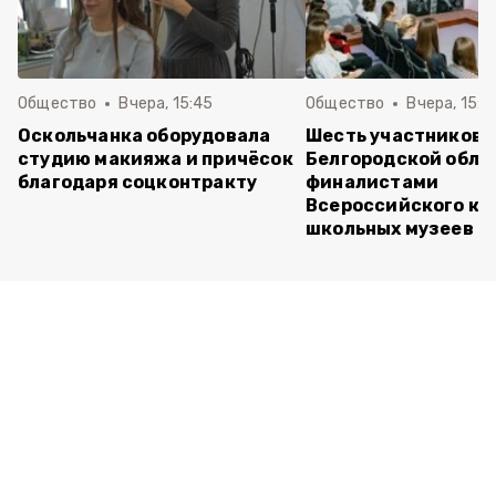
Общество
Вчера, 15:45
Общество
Вчера, 15:0
Оскольчанка оборудовала
Шесть участников 
студию макияжа и причёсок
Белгородской обла
благодаря соцконтракту
финалистами
Всероссийского ко
школьных музеев