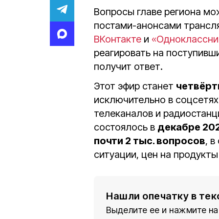
Вопросы главе региона мо
постами-анонсами трансля
ВКонтакте
и
«Одноклассни
реагировать на поступивш
получит ответ.
Этот эфир станет
четвёрт
исключительно в соцсетях
телеканалов и радиостанц
состоялось в
декабре 202
почти 2 тыс. вопросов
, 
ситуации, цен на продукты
Нашли опечатку в тек
Выделите ее и нажмите на