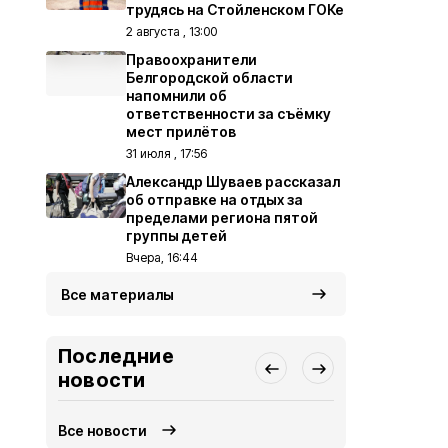
трудясь на Стойленском ГОКе
2 августа , 13:00
Правоохранители
Белгородской области
напомнили об
ответственности за съёмку
мест прилётов
31 июля , 17:56
Александр Шуваев рассказал
об отправке на отдых за
пределами региона пятой
группы детей
Вчера, 16:44
Все материалы
Последние
новости
Все новости