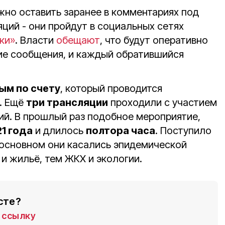
жно оставить заранее в комментариях под
ций - они пройдут в социальных сетях
ки»
. Власти
обещают
, что будут оперативно
ие сообщения, и каждый обратившийся
ым по счету
, который проводится
. Ещё
три трансляции
проходили с участием
ий. В прошлый раз подобное мероприятие,
1 года
и длилось
полтора часа
. Поступило
в основном они касались эпидемической
 и жильё, тем ЖКХ и экологии.
сте?
ссылку