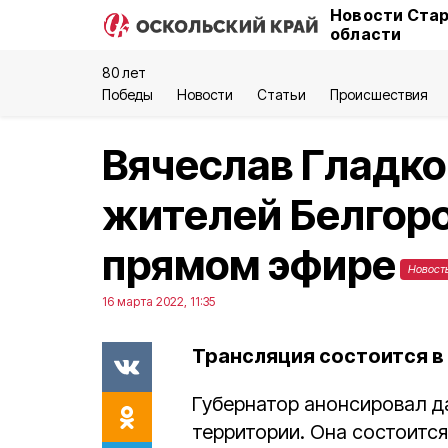
Новости Стар
области
80 лет
Победы
Новости
Статьи
Происшествия
Вячеслав Гладко
жителей Белгоро
прямом эфире
Новост
16 марта 2022, 11:35
Трансляция состоится в п
Губернатор анонсировал д
территории. Она состоится