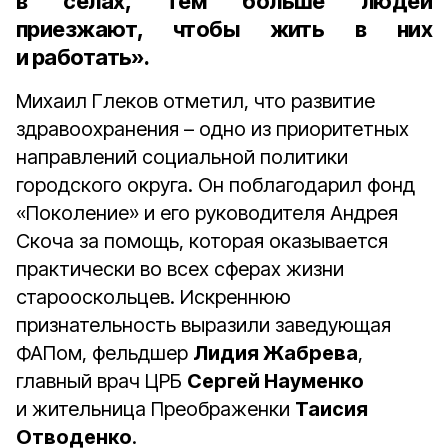
в сёлах, тем больше людей
приезжают, чтобы жить в них
и работать».
Михаил Глеков отметил, что развитие
здравоохранения – одно из приоритетных
направлений социальной политики
городского округа. Он поблагодарил фонд
«Поколение» и его руководителя Андрея
Скоча за помощь, которая оказывается
практически во всех сферах жизни
старооскольцев. Искреннюю
признательность выразили заведующая
ФАПом, фельдшер
Лидия Жабрева
,
главный врач ЦРБ
Сергей Науменко
и жительница Преображенки
Таисия
Отводенко
.