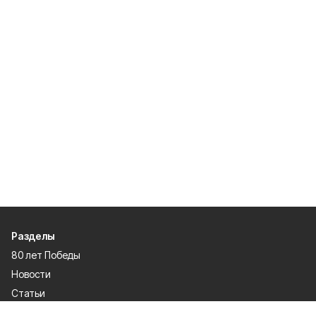
Разделы
80 лет Победы
Новости
Статьи
Происшествия