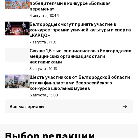
победителями в конкурсе «Большая
перемена»
4 августа , 10:46
Белгородцы смогут принять участие в
конкурсе-премии уличной культуры и спорта
«КАРДО»
7 августа , 11:35
Свыше 1,5 тыс. специалистов в белгородских
медицинских организациях стали
наставниками
3 августа , 10:13
Шесть участников от Белгородской области
стали финалистами Всероссийского
конкурса школьных музеев
6 августа , 15:08
Все материалы
Выбор редакции