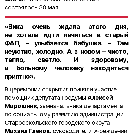
состоялось 30 мая.
«Вика очень ждала этого дня,
не хотела идти лечиться в старый
ФАП, – улыбается бабушка. – Там
неуютно, холодно. А в новом – чисто,
тепло, светло. И здоровому,
и больному человеку находиться
приятно».
В церемонии открытия приняли участие
помощник депутата Госдумы
Алексей
Мирошник
, замначальника департамента
по социальному развитию администрации
Старооскольского городского округа
Михаил Глеков
, руководители учреждений