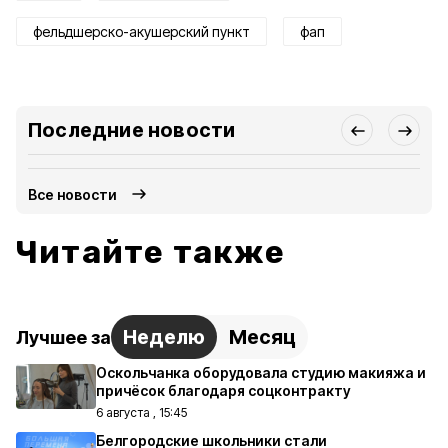
фельдшерско-акушерский пункт
фап
Последние новости
Все новости
Читайте также
Неделю
Месяц
Лучшее за
Оскольчанка оборудовала студию макияжа и
причёсок благодаря соцконтракту
6 августа , 15:45
Белгородские школьники стали