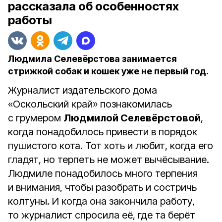
рассказала об особенностях
работы
Людмила Селевёрстова занимается
стрижкой собак и кошек уже не первый год.
Журналист издательского дома
«Оскольский край» познакомилась
с грумером
Людмилой Селевёрстовой
,
когда понадобилось привести в порядок
пушистого кота. Тот хоть и любит, когда его
гладят, но терпеть не может вычёсывание.
Людмиле понадобилось много терпения
и внимания, чтобы разобрать и состричь
колтуны. И когда она закончила работу,
то журналист спросила её, где та берёт