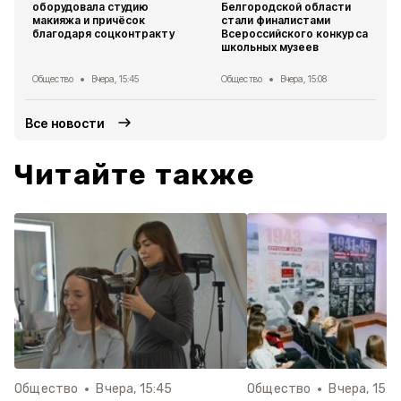
оборудовала студию
Белгородской области
макияжа и причёсок
стали финалистами
благодаря соцконтракту
Всероссийского конкурса
школьных музеев
Общество
Вчера, 15:45
Общество
Вчера, 15:08
Все новости
Читайте также
Общество
Вчера, 15:45
Общество
Вчера, 15:0