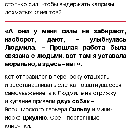
столько сил, чтобы выдержать капризы
лохматых клиентов?
«А они у меня силы не забирают,
наоборот, дают, – улыбнулась
Людмила. – Прошлая работа была
связана с людьми, вот там я уставала
морально, а здесь – нет».
Кот отправился в переноску отдыхать
и восстанавливать слегка пошатнувшееся
самоуважение, а к Людмиле на стрижку
и купание привели
двух собак
–
йоркширского терьера
Сильву
и мини-
йорка
Джулию
. Обе – постоянные
клиентки.