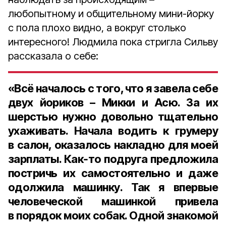
любопытному и общительному мини-йорку
с пола плохо видно, а вокруг столько
интересного! Людмила пока стригла Сильву
рассказала о себе:
«Всё началось с того, что я завела себе
двух йориков
–
Микки
и
Асю
. За их
шерстью нужно довольно тщательно
ухаживать. Начала водить к грумеру
в салон, оказалось накладно для моей
зарплаты. Как‑то подруга предложила
постричь их самостоятельно и даже
одолжила машинку. Так я впервые
человеческой машинкой привела
в порядок моих собак. Одной знакомой