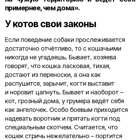
примернее, чем дома».
У котов свои законы
Если поведение собаки прослеживается
достаточно отчётливо, то с кошачьими
никогда не угадаешь. Бывает, хозяева
говорят, что кошка ласковая, тихая,
достают из переноски, а она как
распушится, зарычит, когти выставит
и норовит цапнуть. Бывает и наоборот –
кот, грозный дома, у грумера ведёт себя
как ангелочек. Особо боевым приходится
надевать воротник и прятать когти под
специальным скотчем. Считается, что
кошек стричь нежелательно – портится