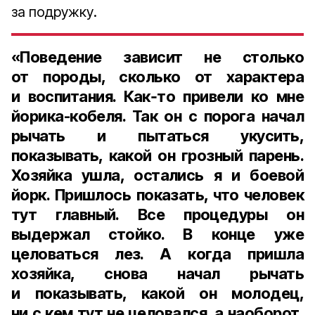
за подружку.
«Поведение зависит не столько
от породы, сколько от характера
и воспитания. Как‑то привели ко мне
йорика-кобеля. Так он с порога начал
рычать и пытаться укусить,
показывать, какой он грозный парень.
Хозяйка ушла, остались я и боевой
йорк. Пришлось показать, что человек
тут главный. Все процедуры он
выдержал стойко. В конце уже
целоваться лез. А когда пришла
хозяйка, снова начал рычать
и показывать, какой он молодец,
ни с кем тут не целовался, а наоборот,