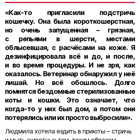
«Как‑то пригласили подстричь
кошечку. Она была короткошерстная,
но очень запущенная – грязная,
с репьями в шерсти, местами
облысевшая, с расчёсами на коже. Я
дезинфицировала всё и до, и после,
и во время процедуры. И не зря, как
оказалось. Ветеринар обнаружил у неё
лишай. Но всё обошлось. Долго
помнятся бездомные стерилизованные
коты и кошки. Это означает, что
когда‑то у них был дом, а потом они
потерялись или их просто выбросили».
Людмила хотела ездить в приюты – стричь