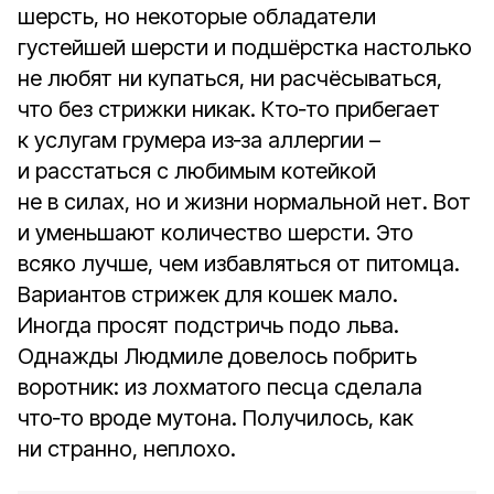
шерсть, но некоторые обладатели
густейшей шерсти и подшёрстка настолько
не любят ни купаться, ни расчёсываться,
что без стрижки никак. Кто‑то прибегает
к услугам грумера из‑за аллергии –
и расстаться с любимым котейкой
не в силах, но и жизни нормальной нет. Вот
и уменьшают количество шерсти. Это
всяко лучше, чем избавляться от питомца.
Вариантов стрижек для кошек мало.
Иногда просят подстричь подо льва.
Однажды Людмиле довелось побрить
воротник: из лохматого песца сделала
что‑то вроде мутона. Получилось, как
ни странно, неплохо.