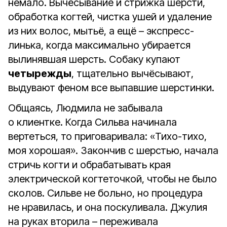
немало. Вычёсывание и стрижка шерсти,
обработка когтей, чистка ушей и удаление
из них волос, мытьё, а ещё – экспресс-
линька, когда максимально убирается
вылинявшая шерсть. Собаку купают
четырежды
, тщательно вычёсывают,
выдувают феном все выпавшие шерстинки.
Общаясь, Людмила не забывала
о клиентке. Когда Сильва начинала
вертеться, то приговаривала: «Тихо-тихо,
моя хорошая». Закончив с шерстью, начала
стричь когти и обрабатывать края
электрической когтеточкой, чтобы не было
сколов. Сильве не больно, но процедура
не нравилась, и она поскуливала. Джулия
на руках вторила – переживала