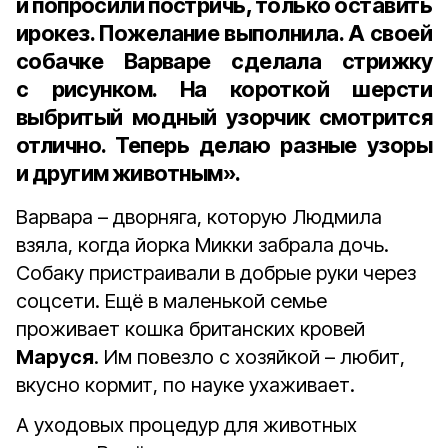
и попросили постричь, только оставить
ирокез. Пожелание выполнила. А своей
собачке Варваре сделала стрижку
с рисунком. На короткой шерсти
выбритый модный узорчик смотрится
отлично. Теперь делаю разные узоры
и другим животным».
Варвара – дворняга, которую Людмила
взяла, когда йорка Микки забрала дочь.
Собаку пристраивали в добрые руки через
соцсети. Ещё в маленькой семье
проживает кошка британских кровей
Маруся
. Им повезло с хозяйкой – любит,
вкусно кормит, по науке ухаживает.
А уходовых процедур для животных