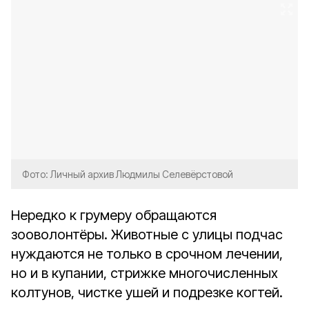
Фото: Личный архив Людмилы Селевёрстовой
Нередко к грумеру обращаются
зооволонтёры. Животные с улицы подчас
нуждаются не только в срочном лечении,
но и в купании, стрижке многочисленных
колтунов, чистке ушей и подрезке когтей.