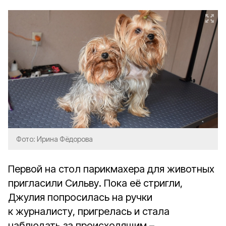
Фото: Ирина Фёдорова
Первой на стол парикмахера для животных
пригласили Сильву. Пока её стригли,
Джулия попросилась на ручки
к журналисту, пригрелась и стала
наблюдать за происходящим –