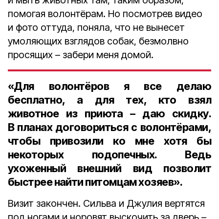
и мыть животных там, таким образом,
помогая волонтёрам. Но посмотрев видео
и фото оттуда, поняла, что не вынесет
умоляющих взглядов собак, безмолвно
просящих – забери меня домой.
«Для волонтёров я все делаю
бесплатно, а для тех, кто взял
животное из приюта – даю скидку.
В планах договориться с волонтёрами,
чтобы привозили ко мне хотя бы
некоторых подопечных. Ведь
ухоженный внешний вид позволит
быстрее найти питомцам хозяев».
Визит закончен. Сильва и Джулия вертятся
под ногами и норовят выскочить за дверь –