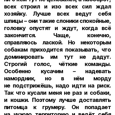
всех строил и изо всех сил ждал
хозяйку. Лучше всех ведут себя
шпицы – они такие слоники спокойные,
головку опустят и ждут, когда всё
закончится. Чаще, конечно,
справляюсь лаской. Но некоторым
собакам приходится показывать, что
доминировать им тут не дадут.
Строгий голос, чёткие команды.
Особенно кусачим – надевать
намордник, но в нём морду
не подстрижёшь, надо идти на риск.
Так что кусали меня не раз и собаки,
и кошки. Поэтому лучше доставлять
питомца к грумеру. Он попадает
на чужую территорию и ведёт себя