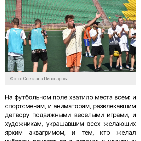
Фото: Светлана Пивоварова
На футбольном поле хватило места всем: и
спортсменам, и аниматорам, развлекавшим
детвору подвижными весёлыми играми, и
художникам, украшавшим всех желающих
ярким аквагримом, и тем, кто желал