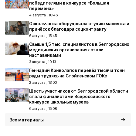
победителями в конкурсе «Большая
перемена»
4 августа , 10:46
Оскольчанка оборудовала студию макияжа и
причёсок благодаря соцконтракту
6 августа , 15:45
Свыше 1,5 тыс. специалистов в белгородских
медицинских организациях стали
наставниками
3 августа , 10:13
Геннадий Криволапов перевёз тысячи тонн
руды трудясь на Стойленском ГОКе
2 августа , 13:00
Шесть участников от Белгородской области
стали финалистами Всероссийского
конкурса школьных музеев
6 августа , 15:08
Все материалы