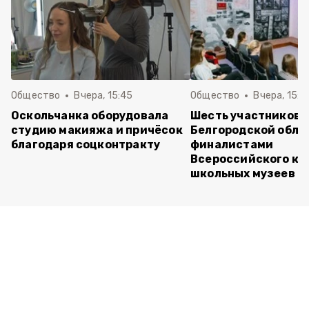
Общество
Вчера, 15:45
Общество
Вчера, 15:0
Оскольчанка оборудовала
Шесть участников 
студию макияжа и причёсок
Белгородской обла
благодаря соцконтракту
финалистами
Всероссийского ко
школьных музеев