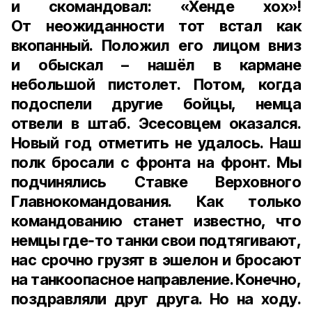
и скомандовал: «Хенде хох»!
От неожиданности тот встал как
вкопанный. Положил его лицом вниз
и обыскал – нашёл в кармане
небольшой пистолет. Потом, когда
подоспели другие бойцы, немца
отвели в штаб. Эсесовцем оказался.
Новый год отметить не удалось. Наш
полк бросали с фронта на фронт. Мы
подчинялись Ставке Верховного
Главнокомандования. Как только
командованию станет известно, что
немцы где‑то танки свои подтягивают,
нас срочно грузят в эшелон и бросают
на танкоопасное направление. Конечно,
поздравляли друг друга. Но на ходу.