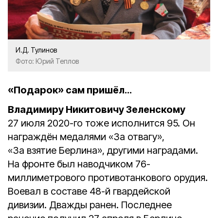
И.Д. Тулинов
Фото: Юрий Теплов
«Подарок» сам пришёл…
Владимиру Никитовичу Зеленскому
27 июля 2020-го тоже исполнится 95. Он
награждён медалями «За отвагу»,
«За взятие Берлина», другими наградами.
На фронте был наводчиком 76-
миллиметрового противотанкового орудия.
Воевал в составе 48-й гвардейской
дивизии. Дважды ранен. Последнее