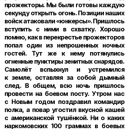
прожекторы. Мы были готовы каждую
секунду открыть огонь. Позиции наших
войск атаковали «юнкерсы». Пришлось
вступить с ними в схватку. Хорошо
помню, как в перекрестье прожекторов
попал один из непрошенных ночных
гостей. Тут же к нему потянулись
огненные пунктиры зенитных снарядов.
Самолёт вспыхнул и устремился
к земле, оставляя за собой дымный
след. В общем, всю ночь пришлось
провести на боевом посту. Утром нас
с Новым годом поздравил командир
полка, а повар угостил вкусной кашей
с американской тушёнкой. Ни о каких
наркомовских 100 граммах в боевых