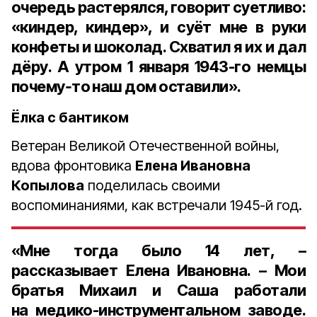
очередь растерялся, говорит суетливо:
«киндер, киндер», и суёт мне в руки
конфеты и шоколад. Схватил я их и дал
дёру. А утром 1 января 1943-го немцы
почему‑то наш дом оставили».
Ёлка с бантиком
Ветеран Великой Отечественной войны,
вдова фронтовика
Елена Ивановна
Копылова
поделилась своими
воспоминаниями, как встречали 1945-й год.
«Мне тогда было 14 лет, –
рассказывает Елена Ивановна. – Мои
братья Михаил и Саша работали
на медико-инструментальном заводе.