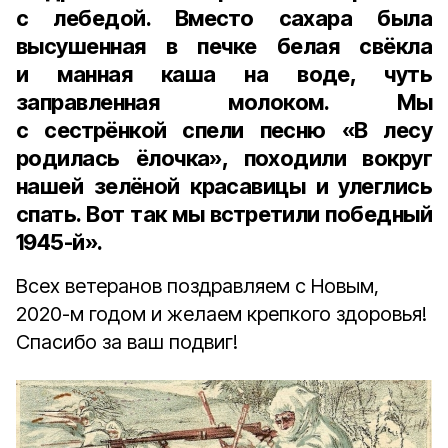
с лебедой. Вместо сахара была
высушенная в печке белая свёкла
и манная каша на воде, чуть
заправленная молоком. Мы
с сестрёнкой спели песню «В лесу
родилась ёлочка», походили вокруг
нашей зелёной красавицы и улеглись
спать. Вот так мы встретили победный
1945-й».
Всех ветеранов поздравляем с Новым,
2020-м годом и желаем крепкого здоровья!
Спасибо за ваш подвиг!