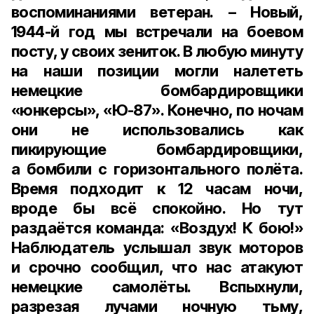
воспоминаниями ветеран. – Новый,
1944-й год мы встречали на боевом
посту, у своих зениток. В любую минуту
на наши позиции могли налететь
немецкие бомбардировщики
«юнкерсы», «Ю-87». Конечно, по ночам
они не использовались как
пикирующие бомбардировщики,
а бомбили с горизонтального полёта.
Время подходит к 12 часам ночи,
вроде бы всё спокойно. Но тут
раздаётся команда: «Воздух! К бою!»
Наблюдатель услышал звук моторов
и срочно сообщил, что нас атакуют
немецкие самолёты. Вспыхнули,
разрезая лучами ночную тьму,