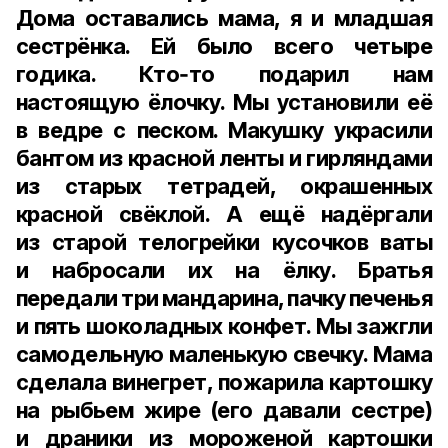
Дома оставались мама, я и младшая
сестрёнка. Ей было всего четыре
годика. Кто‑то подарил нам
настоящую ёлочку. Мы установили её
в ведре с песком. Макушку украсили
бантом из красной ленты и гирляндами
из старых тетрадей, окрашенных
красной свёклой. А ещё надёргали
из старой телогрейки кусочков ваты
и набросали их на ёлку. Братья
передали три мандарина, пачку печенья
и пять шоколадных конфет. Мы зажгли
самодельную маленькую свечку. Мама
сделала винегрет, пожарила картошку
на рыбьем жире (его давали сестре)
и драники из мороженой картошки