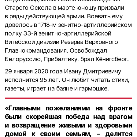
Старого Оскола в марте юношу призвали
в ряды действующей армии. Воевать ему
довелось в 1718-м зенитно-артиллерийском
полку 33-й зенитно-артиллерийской
Витебской дивизии Резерва Верховного
Главнокомандования. Освобождал
Белоруссию, Прибалтику, брал Кёнигсберг.
29 января 2020 года Ивану Дмитриевичу
исполнится 95 лет. Он любит читать стихи,
газеты, играет на баяне и гармошке.
«Главными пожеланиями на фронте
были скорейшая победа над врагом
и возвращение живыми и здоровыми
домой к своим семьям, – делится