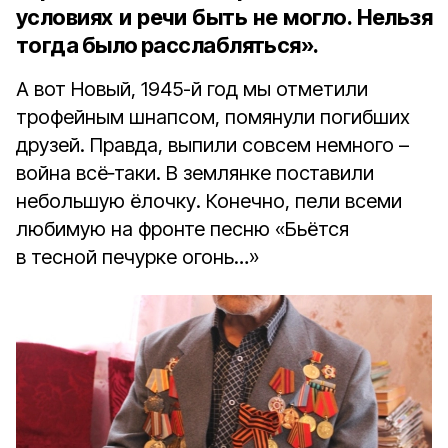
условиях и речи быть не могло. Нельзя
тогда было расслабляться».
А вот Новый, 1945-й год мы отметили
трофейным шнапсом, помянули погибших
друзей. Правда, выпили совсем немного –
война всё‑таки. В землянке поставили
небольшую ёлочку. Конечно, пели всеми
любимую на фронте песню «Бьётся
в тесной печурке огонь…»