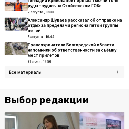
Геннадий Криволапов перевёз тысячи тонн
руды трудясь на Стойленском ГОКе
2 августа , 13:00
Александр Шуваев рассказал об отправке на
отдых за пределами региона пятой группы
детей
5 августа , 16:44
Правоохранители Белгородской области
напомнили об ответственности за съёмку
мест прилётов
31 июля , 17:56
Все материалы
Выбор редакции