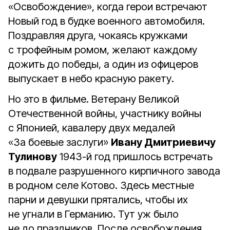
«Освобождение», когда герои встречают
Новый год в будке военного автомобиля.
Поздравляя друга, чокаясь кружками
с трофейным ромом, желают каждому
дожить до победы, а один из офицеров
выпускает в небо красную ракету.
Но это в фильме. Ветерану Великой
Отечественной войны, участнику войны
с Японией, кавалеру двух медалей
«За боевые заслуги»
Ивану Дмитриевичу
Тулинову
1943-й год пришлось встречать
в подвале разрушенного кирпичного завода
в родном селе Котово. Здесь местные
парни и девушки прятались, чтобы их
не угнали в Германию. Тут уж было
не до праздников. После освобождения