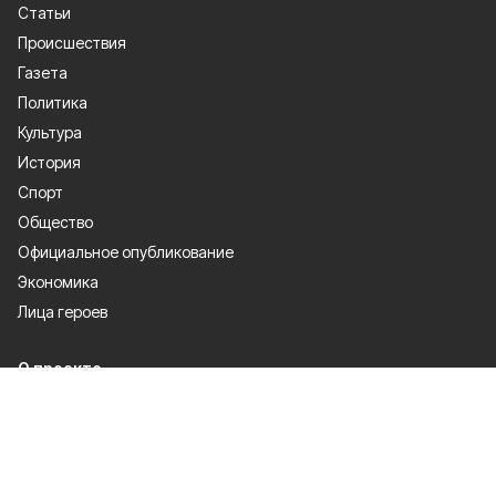
Статьи
Происшествия
Газета
Политика
Культура
История
Спорт
Общество
Официальное опубликование
Экономика
Лица героев
О проекте
Об издании
Правила использования
Контакты
Рекламодателям