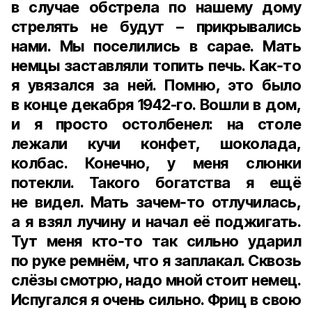
в случае обстрела по нашему дому
стрелять не будут – прикрывались
нами. Мы поселились в сарае. Мать
немцы заставляли топить печь. Как‑то
я увязался за ней. Помню, это было
в конце декабря 1942-го. Вошли в дом,
и я просто остолбенел: на столе
лежали кучи конфет, шоколада,
колбас. Конечно, у меня слюнки
потекли. Такого богатства я ещё
не видел. Мать зачем‑то отлучилась,
а я взял лучину и начал её поджигать.
Тут меня кто‑то так сильно ударил
по руке ремнём, что я заплакал. Сквозь
слёзы смотрю, надо мной стоит немец.
Испугался я очень сильно. Фриц в свою