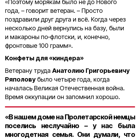
«Поэтому морякам было не до Нового
года, – говорит ветеран. – Просто
поздравили друг друга и всё. Когда через
несколько дней вернулись на базу, были
и макароны по‑флотски, и, конечно,
фронтовые 100 грамм».
Конфеты для «киндера»
Ветерану труда
Анатолию Григорьевичу
Ряполову
было четыре года, когда
началась Великая Отечественная война.
Время оккупации он запомнил хорошо.
«В нашем доме на Пролетарской немцы
поселись неслучайно – у нас была
многодетная семья. Они думали, что