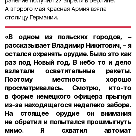
ранение получил 27 апреля в Берлине.
А второго мая Красная Армия взяла
столицу Германии.
«В одном из польских городов, –
рассказывает Владимир Никитович, – я
остался охранять орудие. Было это как
раз под Новый год. В небо то и дело
взлетали осветительные ракеты.
Поэтому местность хорошо
просматривалась. Смотрю, кто‑то
в форме немецкого офицера прыгнул
из‑за находящегося недалеко забора.
На стоящее орудие он внимания
не обратил и попытался прошмыгнуть
мимо. Я схватил автомат