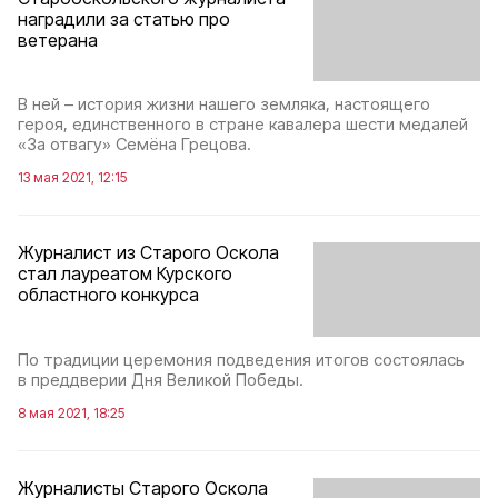
наградили за статью про
ветерана
В ней – история жизни нашего земляка, настоящего
героя, единственного в стране кавалера шести медалей
«За отвагу» Семёна Грецова.
13 мая 2021, 12:15
Журналист из Старого Оскола
стал лауреатом Курского
областного конкурса
По традиции церемония подведения итогов состоялась
в преддверии Дня Великой Победы.
8 мая 2021, 18:25
Журналисты Старого Оскола