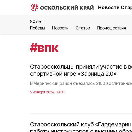
Новости Стар
80 лет
Победы
Новости
Статьи
Происшествия
#
впк
Старооскольцы приняли участие в в
спортивной игре «Зарница 2.0»
В Чернянский район съехались 2100 воспитанник
5 ноября 2024, 18:01
Старооскольский клуб «Гардемарин
работу инструкторов с высшим обр