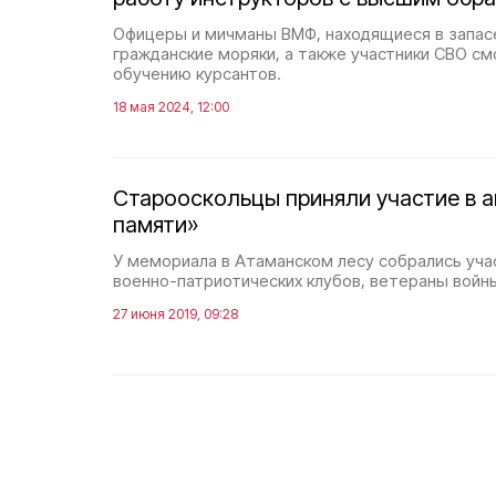
Офицеры и мичманы ВМФ, находящиеся в запасе
гражданские моряки, а также участники СВО см
обучению курсантов.
18 мая 2024, 12:00
Старооскольцы приняли участие в а
памяти»
У мемориала в Атаманском лесу собрались уч
военно-патриотических клубов, ветераны войны
27 июня 2019, 09:28