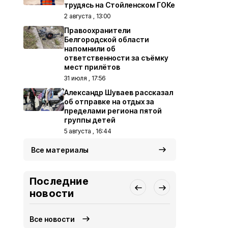
трудясь на Стойленском ГОКе
2 августа , 13:00
Правоохранители
Белгородской области
напомнили об
ответственности за съёмку
мест прилётов
31 июля , 17:56
Александр Шуваев рассказал
об отправке на отдых за
пределами региона пятой
группы детей
5 августа , 16:44
Все материалы
Последние
новости
Все новости