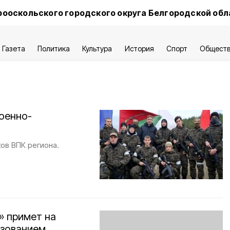
ооскольского городского округа Белгородской обл
Газета
Политика
Культура
История
Спорт
Общест
оенно-
ов ВПК региона.
» примет на
азованием