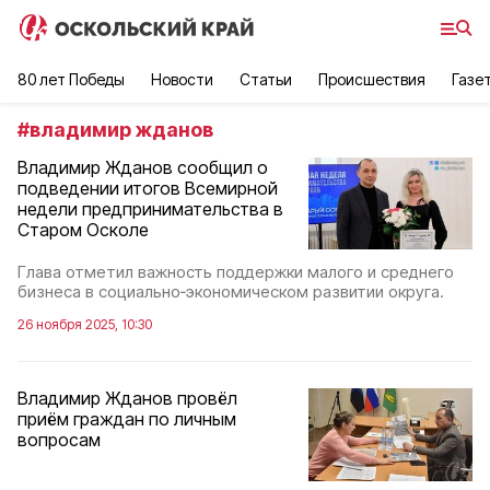
80 лет Победы
Новости
Статьи
Происшествия
Газе
#
владимир жданов
Владимир Жданов сообщил о
подведении итогов Всемирной
недели предпринимательства в
Старом Осколе
Глава отметил важность поддержки малого и среднего
бизнеса в социально‑экономическом развитии округа.
26 ноября 2025, 10:30
Владимир Жданов провёл
приём граждан по личным
вопросам