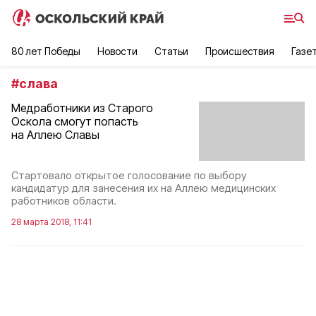
80 лет Победы
Новости
Статьи
Происшествия
Газе
#
слава
Медработники из Старого
Оскола cмогут попасть
на Аллею Славы
Стартовало открытое голосование по выбору
кандидатур для занесения их на Аллею медицинских
работников области.
28 марта 2018, 11:41